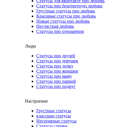
Статусы для вконтакте про любовь
Статусы про безответную любовь
Грустные статусы про любовь
Красивые статусы про любовь
Новые статусы про любовь
Несчастная любовь
Статусы про отношения
Люди
Статусы про друзей
Статусы про девушек
Статусы про дочку
Статусы про женщин
Статусы про маму
Статусы про парней
Статусы про подруг
Настроение
Грустные статусы
классные статусы
Негативные статусы
Статусы стервы