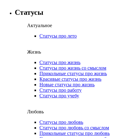
Статусы
Актуальное
Статусы про лето
Жизнь
Статусы про жизнь
Статусы про жизнь со смыслом
Прикольные статусы про жизнь
Красивые статусы про жизнь
Новые статусы про жизнь
Статусы про работу
Статусы про учебу
Любовь
Статусы про любовь
Статусы про любовь со смыслом
Прикольные статусы про любовь