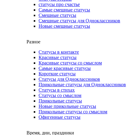
статусы про счастье
Самые смешные статусы
Смешные статусы
Смешные статусы для Одноклассников
Новые смешные статусы
Разное
Статусы в контакте
Красивые статусы
Красивые статусы со смыслом
Самые красивые статусы
Короткие статусы
Статусы для Одноклассников
Прикольные статусы для Одноклассников
Статусы в стихах
Статусы со смыслом
Прикольные статусы
Новые прикольные статусы
Прикольные статусы со смыслом
Офигенные статусы
Время, дни, праздники