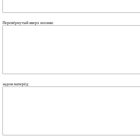
Перевёрнутый вверх ногами:
задом наперёд: