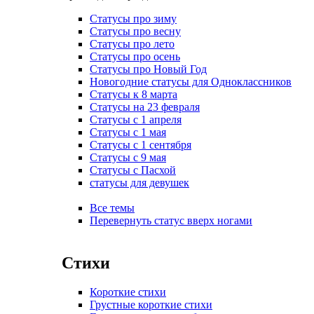
Статусы про зиму
Статусы про весну
Статусы про лето
Статусы про осень
Статусы про Новый Год
Новогодние статусы для Одноклассников
Статусы к 8 марта
Статусы на 23 февраля
Статусы с 1 апреля
Статусы с 1 мая
Статусы с 1 сентября
Статусы с 9 мая
Статусы с Пасхой
статусы для девушек
Все темы
Перевернуть статус вверх ногами
Стихи
Короткие стихи
Грустные короткие стихи