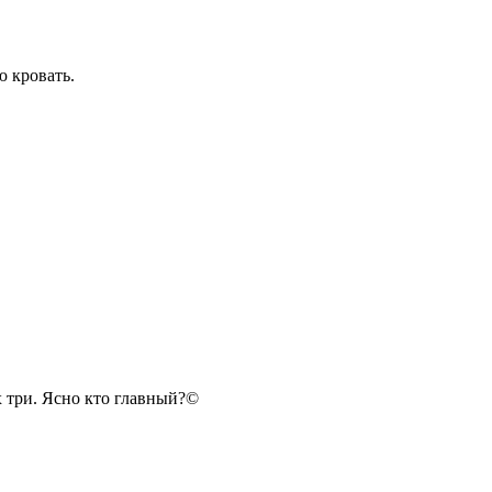
ю кровать.
ых три. Ясно кто главный?©