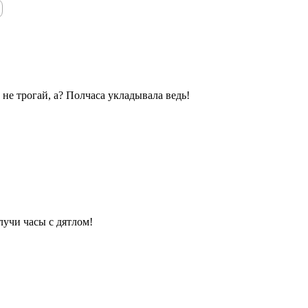
 не трогай, а? Полчаса укладывала ведь!
лучи часы с дятлом!