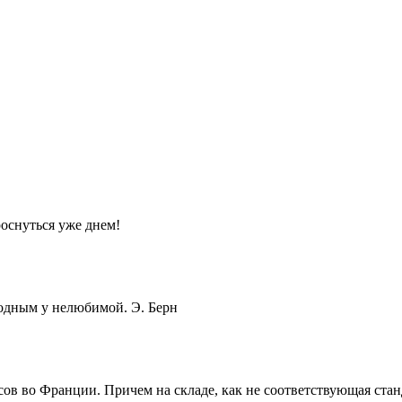
оснуться уже днем!
одным у нелюбимой. Э. Берн
сов во Франции. Причем на складе, как не соответствующая стан