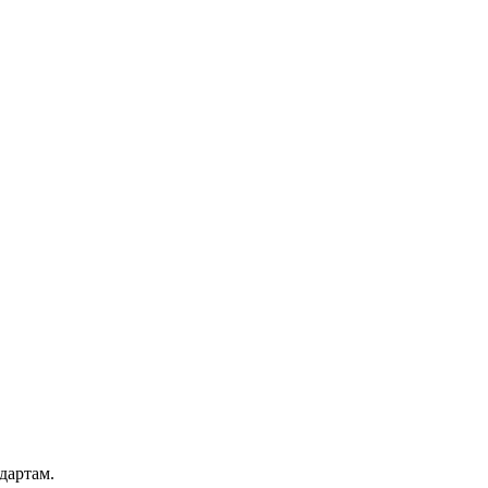
дартам.