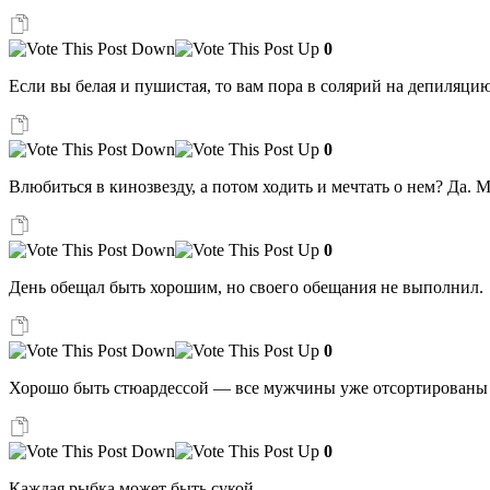
0
Если вы белая и пушистая, то вам пора в солярий на депиляцию
0
Влюбиться в кинозвезду, а потом ходить и мечтать о нем? Да. 
0
День обещал быть хорошим, но своего обещания не выполнил.
0
Хорошо быть стюардессой — все мужчины уже отсортированы 
0
Каждая рыбка может быть сукой.