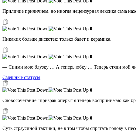
0
Приличие приличием, но иногда нецензурная лексика сама нах
0
Никаких больше дискотек: только балет и керамика.
0
— Сними мою блузку … А теперь юбку … Теперь стяни мой ли
Смешные статусы
0
Словосочетание "призрак оперы" я теперь воспринимаю как бра
0
Суть страусиной тактики, не в том чтобы спрятать голову в пе