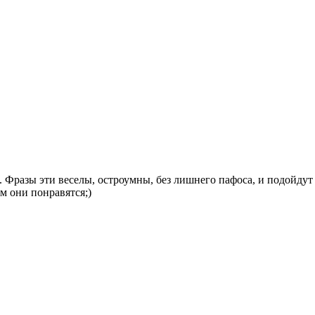
. Фразы эти веселы, остроумны, без лишнего пафоса, и подойду
м они понравятся;)