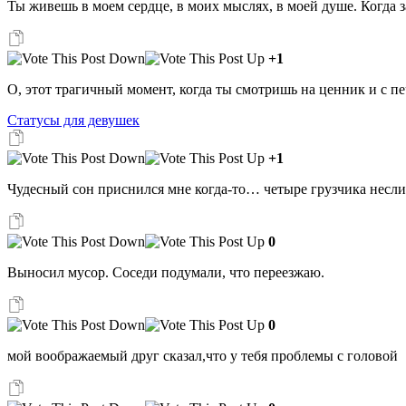
Ты живешь в моем сердце, в моих мыслях, в моей душе. Когда 
+1
О, этот трагичный момент, когда ты смотришь на ценник и с п
Статусы для девушек
+1
Чудесный сон приснился мне когда-то… четыре грузчика несл
0
Выносил мусор. Соседи подумали, что переезжаю.
0
мой воображаемый друг сказал,что у тебя проблемы с головой