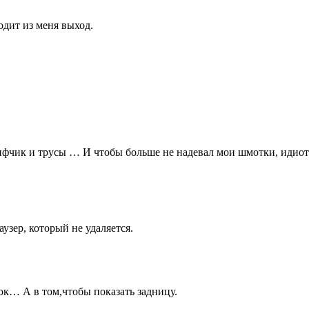
одит из меня выход.
фчик и трусы … И чтобы больше не надевал мои шмотки, идиот
узер, который не удаляется.
сок… А в том,чтобы показать задницу.