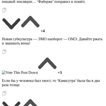
никакой эпиляции… ‘Фаберже’ поправил и пошёл.
+4
Новая субкультура — ЭМО наоборот — ОМЭ. Давайте ржать
и зашивать вены!
+3
Если бы у человека был хвост, то ‘Камасутра’ была бы в два
раза толще.