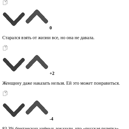
0
Старался взять от жизни все, но она не давала.
+2
Женщину даже наказать нельзя. Ей это может понравиться.
-4
83.3% британских учёных доказали, что «русская рулетка»