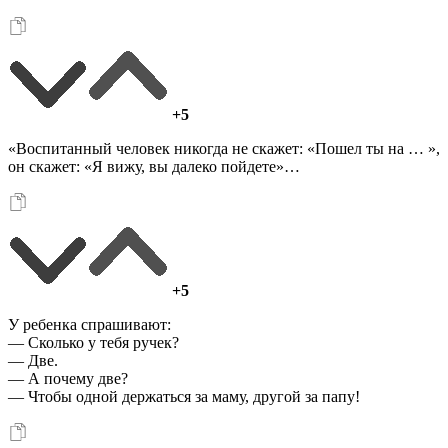
+5
«Воспитанный человек никогда не скажет: «Пошел ты на … »,
он скажет: «Я вижу, вы далеко пойдете»…
+5
У ребенка спрашивают:
— Сколько у тебя ручек?
— Две.
— А почему две?
— Чтобы одной держаться за маму, другой за папу!