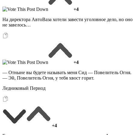
+4
На директора АвтоВаза хотели завести уголовное дело, но оно
не завелось…
+4
— Отныне вы будете называть меня Сид — Повелитель Огня.
— Эй, Повелитель Огня, у тебя хвост горит.
Ледниковый Период
+4