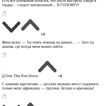
Есть все основания полагать, что после выстрела Амура в
сердце… следует контрольный… В ГОЛОВУ!!!
+4
Жена мужу: — Ты опять лежишь на диване… — Зато ты
знаешь, где всегда меня можно найти.
+4
С нашими зарплатами — русские мужики могут содержать
только жену африканку — трусики, бусики и красавица!