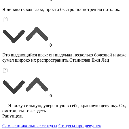
Я не закатывал глаза, просто быстро посмотрел на потолок.
0
Это выдающийся врач: он выдумал несколько болезней и даже
сумел широко их распространить.Станислав Ежи Лец
0
— Я вижу сильную, уверенную в себе, красивую девушку. Ох,
смотри, ты тоже здесь.
Рапунцель
Самые прикольные статусы
Статусы про девушек