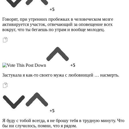
+5
Говорят, при утренних пробежках в человеческом мозге
активируется участок, отвечающий за оповещение всех
вокруг, что ты бегаешь по утрам и вообще молодец.
+5
Застукала я как-то своего мужа с любовницей … насмерть.
+5
Я буду с тобой всегда, я не брошу тебя в трудную минуту. Что
бы ни случилось, помни, что я рядом.