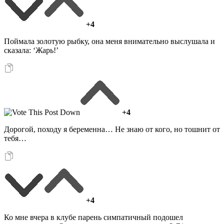
+4
Поймала золотую рыбку, она меня внимательно выслушала и
сказала: ‘Жарь!’
+4
Дорогой, походу я беременна… Не знаю от кого, но тошнит от
тебя…
+4
Ко мне вчера в клубе парень симпатичный подошел