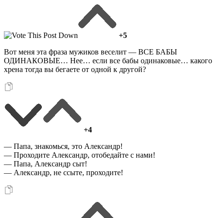
+5
Вот меня эта фраза мужиков веселит — ВСЕ БАБЫ
ОДИНАКОВЫЕ… Нее… если все бабы одинаковые… какого
хрена тогда вы бегаете от одной к другой?
+4
— Папа, знакомься, это Александр!
— Проходите Александр, отобедайте с нами!
— Папа, Александр сыт!
— Александр, не ссыте, проходите!