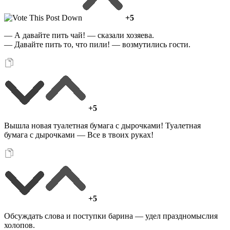
+5
— А давайте пить чай! — сказали хозяева.
— Давайте пить то, что пили! — возмутились гости.
+5
Вышла новая туалетная бумага с дырочками! Туалетная
бумага с дырочками — Все в твоих руках!
+5
Обсуждать слова и поступки барина — удел праздномыслия
холопов.