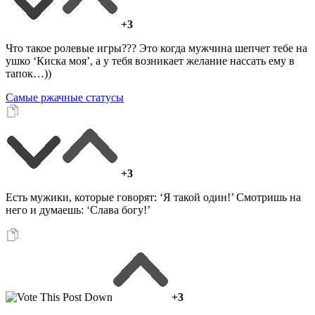
+3
Что такое ролевые игры??? Это когда мужчина шепчет тебе на
ушко ‘Киска моя’, а у тебя возникает желание нассать ему в
тапок…))
Самые ржачные статусы
+3
Есть мужики, которые говорят: ‘Я такой один!’ Смотришь на
него и думаешь: ‘Слава богу!’
+3