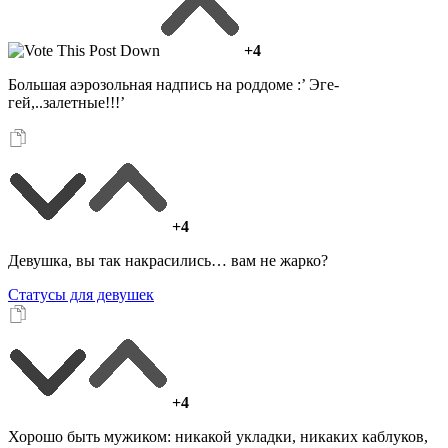
+4
Большая аэрозольная надпись на роддоме :’ Эге-
гей,..залетные!!!’
+4
Девушка, вы так накрасились… вам не жарко?
Статусы для девушек
+4
Хорошо быть мужиком: никакой укладки, никаких каблуков,