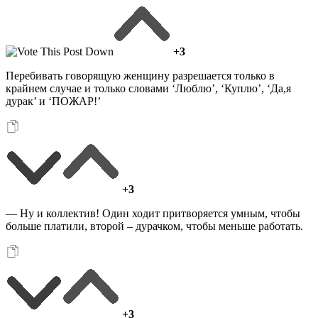
+3
Перебивать говорящую женщину разрешается только в
крайнем случае и только словами ‘Люблю’, ‘Куплю’, ‘Да,я
дурак’ и ‘ПОЖАР!’
+3
— Ну и коллектив! Один ходит притворяется умным, чтобы
больше платили, второй – дурачком, чтобы меньше работать.
+3