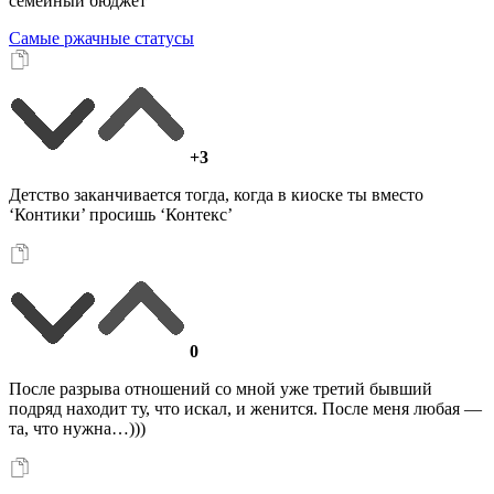
семейный бюджет
Самые ржачные статусы
+3
Детство заканчивается тогда, когда в киоске ты вместо
‘Контики’ просишь ‘Контекс’
0
После разрыва отношений со мной уже третий бывший
подряд находит ту, что искал, и женится. После меня любая —
та, что нужна…)))