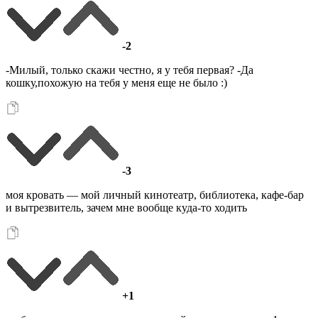
-2
-Милый, только скажи честно, я у тебя первая? -Да
кошку,похожую на тебя у меня еще не было :)
-3
моя кровать — мой личный кинотеатр, библиотека, кафе-бар
и вытрезвитель, зачем мне вообще куда-то ходить
+1