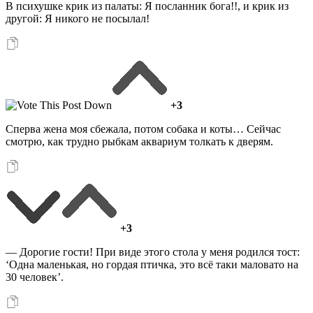
В психушке крик из палаты: Я посланник бога!!, и крик из
другой: Я никого не посылал!
+3
Cперва жена моя сбежала, потом собака и коты… Сейчас
смотрю, как трудно рыбкам аквариум толкать к дверям.
+3
— Дорогие гости! При виде этого стола у меня родился тост:
‘Одна маленькая, но гордая птичка, это всё таки маловато на
30 человек’.