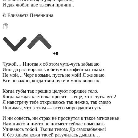
И для любви две тысячи причин..
© Елизавета Печенкина
+8
Чужой… Иногда я об этом чуть-чуть забываю
Иногда растворяюсь в безумно-кофейных глазах
Не мой… Черт возьми, пусть не мой! Я же знаю
Все неважно, когда твои руки в моих волосах
Когда губы так грешно целуют горящее тело,
Когда каждая клеточка просит — еще, хоть чуть-чуть!
Я навстречу тебе открываюсь так нежно, так смело
Понимая, что в этом — всего мироздания суть…
И ни совесть, ни страх не проснутся в такое мгновенье
Нам никто и ничто не посмеет сейчас помешать
Упиваюсь тобой. Твоим телом. До самозабвенья!
Я без запаха кожи твоей разучилась дышать…