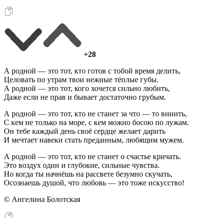
+28
А родной — это тот, кто готов с тобой время делить,
Целовать по утрам твои нежные тёплые губы.
А родной — это тот, кого хочется сильно любить,
Даже если не прав и бывает достаточно грубым.
А родной — это тот, кто не станет за что — то винить,
С кем не только на море, с кем можно босою по лужам.
Он тебе каждый день своё сердце желает дарить
И мечтает навеки стать преданным, любящим мужем.
А родной — это тот, кто не станет о счастье кричать.
Это воздух один и глубокие, сильные чувства.
Но когда ты начнёшь на рассвете безумно скучать,
Осознаешь душой, что любовь — это тоже искусство!
© Ангелина Болотская