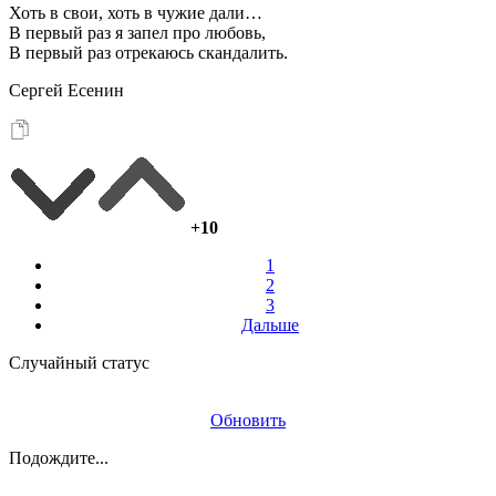
Хоть в свои, хоть в чужие дали…
В первый раз я запел про любовь,
В первый раз отрекаюсь скандалить.
Сергей Есенин
+10
1
2
3
Дальше
Случайный статус
Обновить
Подождите...