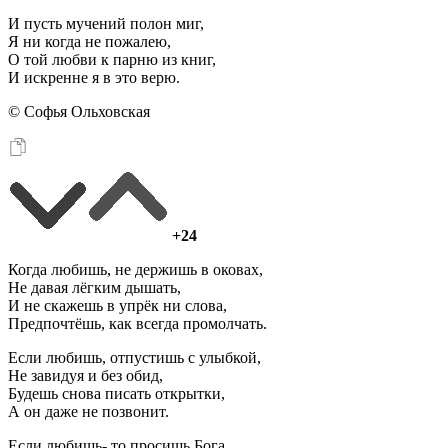
И пусть мучений полон миг,
Я ни когда не пожалею,
О той любви к парню из книг,
И искренне я в это верю.
© Софья Ольховская
+24
Когда любишь, не держишь в оковах,
Не давая лёгким дышать,
И не скажешь в упрёк ни слова,
Предпочтёшь, как всегда промолчать.
Если любишь, отпустишь с улыбкой,
Не завидуя и без обид,
Будешь снова писать открытки,
А он даже не позвонит.
Если любишь- то просишь Бога,