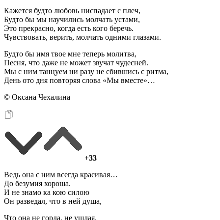
Кажется будто любовь ниспадает с плеч,
Будто бы мы научились молчать устами,
Это прекрасно, когда есть кого беречь.
Чувствовать, верить, молчать одними глазами.
Будто бы имя твое мне теперь молитва,
Песня, что даже не может звучат чудесней.
Мы с ним танцуем ни разу не сбившись с ритма,
День ото дня повторяя слова «Мы вместе»…
© Оксана Чехалина
+33
Ведь она с ним всегда красивая…
До безумия хороша.
И не знамо ка кою силою
Он разведал, что в ней душа,
Что она не горда, не ушлая,