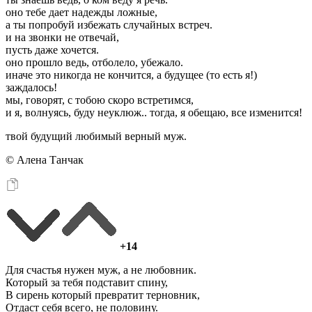
оно тебе дает надежды ложные,
а ты попробуй избежать случайных встреч.
и на звонки не отвечай,
пусть даже хочется.
оно прошло ведь, отболело, убежало.
иначе это никогда не кончится, а будущее (то есть я!)
заждалось!
мы, говорят, с тобою скоро встретимся,
и я, волнуясь, буду неуклюж.. тогда, я обещаю, все изменится!
твой будущий любимый верный муж.
© Алена Танчак
+14
Для счастья нужен муж, а не любовник.
Который за тебя подставит спину,
В сирень который превратит терновник,
Отдаст себя всего, не половину.