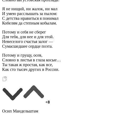
Я не нищий, ни жалок, ни мал
И умею расслышать за пылом:
С детства нравиться я понимал
Кобелям да степным кобылам.
Потому и себя не сберег
Для тебя, для нее и для этой.
Невеселого счастья залог —
Сумасшедшее сердце поэта.
Потому и грущу, осев,
Словно в листья в глаза косые…
Ты такая ж простая, как все,
Как сто тысяч других в России.
+8
Осип Мандельштам