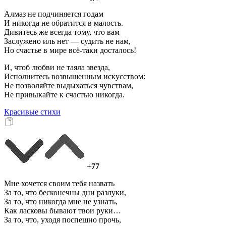
Алмаз не подчиняется годам
И никогда не обратится в малость.
Дивитесь же всегда тому, что вам
Заслужено иль нет — судить не нам,
Но счастье в мире всё-таки досталось!
И, чтоб любви не таяла звезда,
Исполнитесь возвышенным искусством:
Не позволяйте выдыхаться чувствам,
Не привыкайте к счастью никогда.
Красивые стихи
+77
Мне хочется своим тебя назвать
За то, что бесконечны дни разлуки,
За то, что никогда мне не узнать,
Как ласковы бывают твои руки…
За то, что, уходя поспешно прочь,