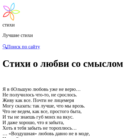
стихи
Лучшие стихи
🔍Поиск по сайту
Стихи о любви со смыслом
Я в бОльшую любовь уже не верю…
Не получилось что-то, не срослось.
Живу как все. Почти не лицемеря
Могу сказать: так лучше, что мы врозь.
Что не ведем, как все, простого быта,
И ты не знаешь губ моих на вкус.
И даже хорошо, что я забыта,
Хоть я тебя забыть не тороплюсь…
… «Воздушная» любовь давно не в моде,