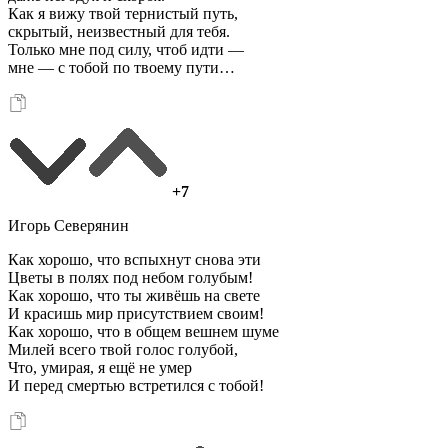
Как я вижу твой тернистый путь,
скрытый, неизвестный для тебя.
Только мне под силу, чтоб идти —
мне — с тобой по твоему пути…
+7
Игорь Северянин
Как хорошо, что вспыхнут снова эти
Цветы в полях под небом голубым!
Как хорошо, что ты живёшь на свете
И красишь мир присутствием своим!
Как хорошо, что в общем вешнем шуме
Милей всего твой голос голубой,
Что, умирая, я ещё не умер
И перед смертью встретился с тобой!