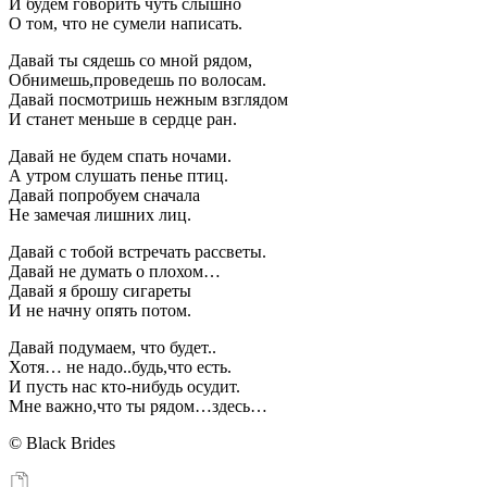
И будем говорить чуть слышно
О том, что не сумели написать.
Давай ты сядешь со мной рядом,
Обнимешь,проведешь по волосам.
Давай посмотришь нежным взглядом
И станет меньше в сердце ран.
Давай не будем спать ночами.
А утром слушать пенье птиц.
Давай попробуем сначала
Не замечая лишних лиц.
Давай с тобой встречать рассветы.
Давай не думать о плохом…
Давай я брошу сигареты
И не начну опять потом.
Давай подумаем, что будет..
Хотя… не надо..будь,что есть.
И пусть нас кто-нибудь осудит.
Мне важно,что ты рядом…здесь…
© Black Brides