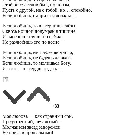
Чтоб он счастлив был, по ночам,
Пусть с другой, не с тобой, но… спокойно,
Если любишь, смириться должна…
Если любишь, то вытерпишь слёзы,
Сквозь ночной полумрак в тишине,
И наверное, глупо, но всё же,
Не разлюбишь его по весне.
Если любишь, не требуешь много,
Если любишь, не будешь держать,
Если любишь, то молишься Богу,
И готова ты сердце отдать…
+33
Моя любовь — как странный сон,
Предутренний, печальный…
Молчаньем звезд заворожен
Ее призыв прощальный!