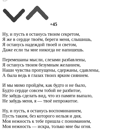
+45
Ну, и пусть я останусь твоим секретом,
Я же в сердце твоём, береги меня, слышишь,
Я останусь надеждой твоей и светом,
Даже если ты мне никогда не напишешь.
Перемешаны мысли, слезами разбавлены,
Я останусь твоим безумным желанием,
Наши чувства пропущены, сдержаны, сдавлены,
А была ведь в глазах твоих ярким сиянием.
И мы мимо пройдём, как будто и не было,
Будто сердце совсем тобой не разбитое,
Не забудь сделать вид, что из памяти выпало,
Не забудь меня, я — твоё непрожитое.
Ну, и пусть, я останусь воспоминанием,
Пусть таким, без которого нельзя и дня,
Моя нежность к тебе пришла с пониманием,
Моя нежность — искра, только мне бы огня.