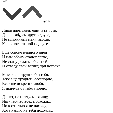
+49
Лишь пара дней, еще чуть-чуть,
Давай забудем друг о друге,
Не вспоминай меня, забудь,
Как о потерянной подруге.
Еще совсем немного дней
И нам обоим станет легче,
Не стану делать я больней,
И отведу свой взгляд при встрече.
Мне очень трудно без тебя,
Тебе еще трудней, бесспорно,
Все еще искренне любя,
Я прячусь от тебя упорно.
Да нет, не прячусь…я ищу,
Ищу тебя во всех прохожих,
Но к счастью я не нахожу,
Хоть каплю на тебя похожих.