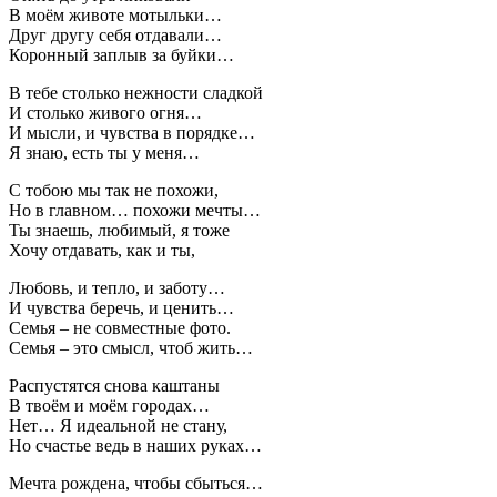
В моём животе мотыльки…
Друг другу себя отдавали…
Коронный заплыв за буйки…
В тебе столько нежности сладкой
И столько живого огня…
И мысли, и чувства в порядке…
Я знаю, есть ты у меня…
С тобою мы так не похожи,
Но в главном… похожи мечты…
Ты знаешь, любимый, я тоже
Хочу отдавать, как и ты,
Любовь, и тепло, и заботу…
И чувства беречь, и ценить…
Семья – не совместные фото.
Семья – это смысл, чтоб жить…
Распустятся снова каштаны
В твоём и моём городах…
Нет… Я идеальной не стану,
Но счастье ведь в наших руках…
Мечта рождена, чтобы сбыться…