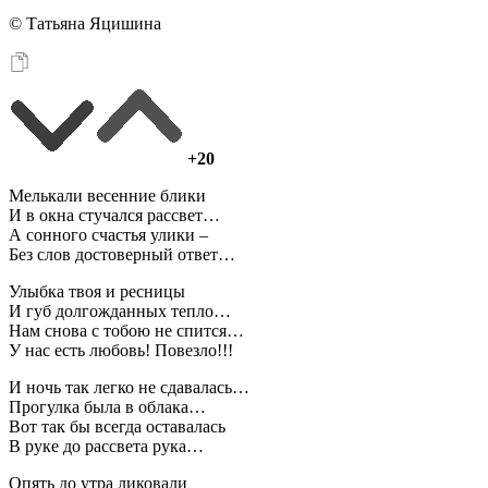
© Татьяна Яцишина
+20
Мелькали весенние блики
И в окна стучался рассвет…
А сонного счастья улики –
Без слов достоверный ответ…
Улыбка твоя и ресницы
И губ долгожданных тепло…
Нам снова с тобою не спится…
У нас есть любовь! Повезло!!!
И ночь так легко не сдавалась…
Прогулка была в облака…
Вот так бы всегда оставалась
В руке до рассвета рука…
Опять до утра ликовали