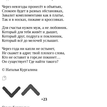
Через невзгоды пронесёт в объятьях,
Спокоен будет в разных обстановках,
Завалит комплиментами как в платье,
Так и в носках, пижаме и кроссовках.
Для счастья нужен муж, а не любовник.
Который для тебя живёт и дышит,
Который друг, подруга и поклонник,
Который всё до мелочей услышит.
Через года ни капли не остынет,
Не скажет в адрес твой плохого слова,
Кто не оставит в горе,не покинет…
Он существует? Где найти такого?
© Наталья Кургалина
+23