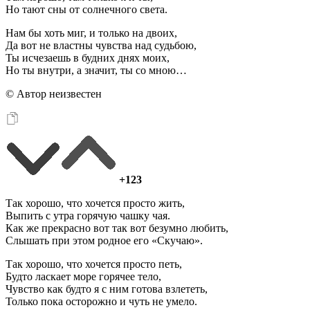
Но тают сны от солнечного света.
Нам бы хоть миг, и только на двоих,
Да вот не властны чувства над судьбою,
Ты исчезаешь в будних днях моих,
Но ты внутри, а значит, ты со мною…
© Автор неизвестен
+123
Так хорошо, что хочется просто жить,
Выпить с утра горячую чашку чая.
Как же прекрасно вот так вот безумно любить,
Слышать при этом родное его «Скучаю».
Так хорошо, что хочется просто петь,
Будто ласкает море горячее тело,
Чувство как будто я с ним готова взлететь,
Только пока осторожно и чуть не умело.