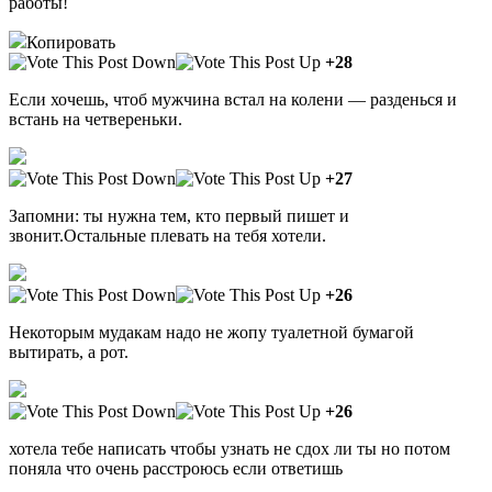
работы!
Копировать
+28
Если хочешь, чтоб мужчина встал на колени — разденься и
встань на четвереньки.
+27
Запомни: ты нужна тем, кто первый пишет и
звонит.Остальные плевать на тебя хотели.
+26
Некоторым мудакам надо не жопу туалетной бумагой
вытирать, а рот.
+26
хотела тебе написать чтобы узнать не сдох ли ты но потом
поняла что очень расстроюсь если ответишь