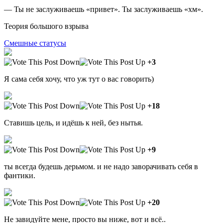
— Ты не заслуживаешь «привет». Ты заслуживаешь «хм».
Теория большого взрыва
Смешные статусы
+3
Я сама себя хочу, что уж тут о вас говорить)
+18
Ставишь цель, и идёшь к ней, без нытья.
+9
ты всегда будешь дерьмом. и не надо заворачивать себя в
фантики.
+20
Не завидуйте мене, просто вы ниже, вот и всё..