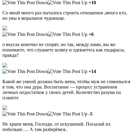
+10
Со мной много раз пытались строить отношения ,много кто,
но увы я моральное чудовище.
+6
о вкусах конечно не спорят, но так, между нами, вы же
понимаете, что слушаете шляпу и одеваетесь как пидарасы,
правда?
+14
Какой же умной должна быть жена, чтобы муж не сомневался
в том, что она дура. Воспитание — процесс устранения
личных недостатков у своих детей. Количество разума на
планете
-5
Не храни меня, Господи, от искушений. Посылай их
побольше…. А там разберёмся..