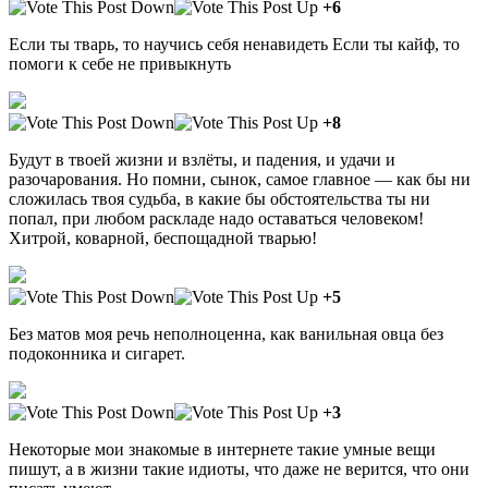
+6
Если ты тварь, то научись себя ненавидеть Если ты кайф, то
помоги к себе не привыкнуть
+8
Будут в твоей жизни и взлёты, и падения, и удачи и
разочарования. Но помни, сынок, самое главное — как бы ни
сложилась твоя судьба, в какие бы обстоятельства ты ни
попал, при любом раскладе надо оставаться человеком!
Хитрой, коварной, беспощадной тварью!
+5
Без матов моя речь неполноценна, как ванильная овца без
подоконника и сигарет.
+3
Некоторые мои знакомые в интернете такие умные вещи
пишут, а в жизни такие идиоты, что даже не верится, что они