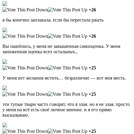
+26
я бы конечно заплакала. если бы перестала ржать
+26
Вы ошиблись, у меня не завышенная самооценка. У меня
заниженная оценка всех остальных.,
+25
У меня нет желания мстить… безразличие — вот моя месть.
+25
эти тупые твари часто говорят, что я злая. но я не злая. просто
у меня на всё есть своё личное мнение. и я его прямо
высказываю.
+25