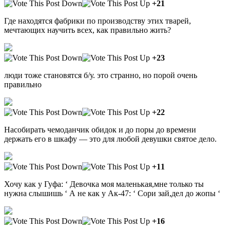
+21
Где находятся фабрики по производству этих тварей,
мечтающих научить всех, как правильно жить?
+23
люди тоже становятся б/у. это странно, но порой очень
правильно
+22
Насобирать чемоданчик обидок и до поры до времени
держать его в шкафу — это для любой девушки святое дело.
+11
Хочу как у Гуфа: ‘ Девочка моя маленькая,мне только ты
нужна слышишь ‘ А не как у Ак-47: ‘ Сори зай,дел до жопы ‘
+16