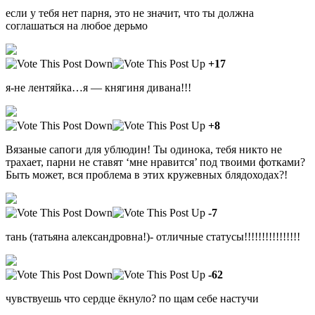
если у тебя нет парня, это не значит, что ты должна
соглашаться на любое дерьмо
+17
я-не лентяйка…я — княгиня дивана!!!
+8
Вязаные сапоги для ублюдин! Ты одинока, тебя никто не
трахает, парни не ставят ‘мне нравится’ под твоими фотками?
Быть может, вся проблема в этих кружевных блядоходах?!
-7
тань (татьяна александровна!)- отличные статусы!!!!!!!!!!!!!!!!
-62
чувствуешь что сердце ёкнуло? по щам себе настучи