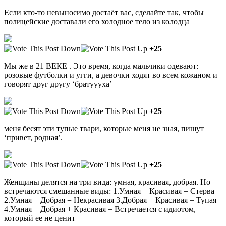
Если кто-то невыносимо достаёт вас, сделайте так, чтобы
полицейские доставали его холодное тело из колодца
+25
Мы же в 21 ВЕКЕ . Это время, когда мальчики одевают:
розовые футболки и угги, а девочки ходят во всем кожаном и
говорят друг другу ‘братуууха’
+25
меня бесят эти тупые твари, которые меня не зная, пишут
‘привет, родная’.
+25
Женщины делятся на три вида: умная, красивая, добрая. Но
встречаются смешанные виды: 1.Умная + Красивая = Стерва
2.Умная + Добрая = Некрасивая 3.Добрая + Красивая = Тупая
4.Умная + Добрая + Красивая = Встречается с идиотом,
который ее не ценит