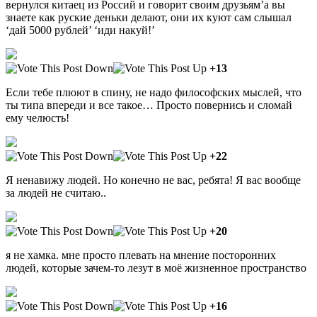
вернулся китаец из Россий и говорит своим друзьям’а вы
знаете как руские деньки делают, они их куют сам слышал
‘дай 5000 рублей’ ‘иди накуй!’
+13
Если тебе плюют в спину, не надо философских мыслей, что
ты типа впереди и все такое… Просто повернись и сломай
ему челюсть!
+22
Я ненавижу людей. Но конечно не вас, ребята! Я вас вообще
за людей не считаю..
+20
я не хамка. мне просто плевать на мнение посторонних
людей, которые зачем-то лезут в моё жизненное пространство
+16