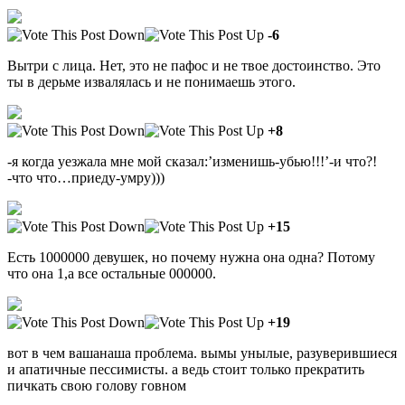
-6
Вытри с лица. Нет, это не пафос и не твое достоинство. Это
ты в дерьме извалялась и не понимаешь этого.
+8
-я когда уезжала мне мой сказал:’изменишь-убью!!!’-и что?!
-что что…приеду-умру)))
+15
Есть 1000000 девушек, но почему нужна она одна? Потому
что она 1,а все остальные 000000.
+19
вот в чем вашанаша проблема. вымы унылые, разуверившиеся
и апатичные пессимисты. а ведь стоит только прекратить
пичкать свою голову говном