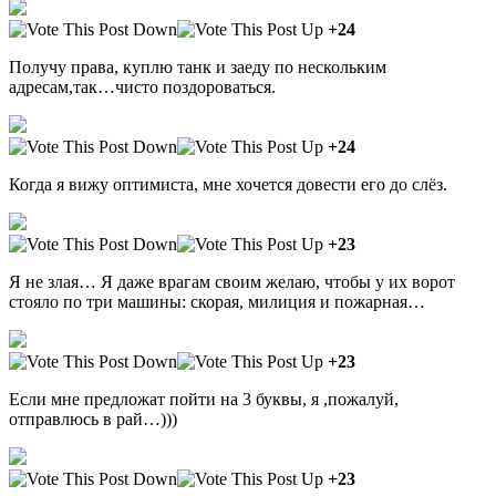
+24
Получу права, куплю танк и заеду по нескольким
адресам,так…чисто поздороваться.
+24
Когда я вижу оптимиста, мне хочется довести его до слёз.
+23
Я не злая… Я даже врагам своим желаю, чтобы у их ворот
стояло по три машины: скорая, милиция и пожарная…
+23
Если мне предложат пойти на 3 буквы, я ,пожалуй,
отправлюсь в рай…)))
+23