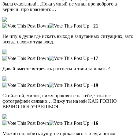
была счастлива!…Пока умный не узнал про доброго,а
верный- про красивого…
+21
Не ипу в душе где искать выход в запутанных ситуациях, зато
всегда нахожу туда вход.
+17
Давай вместе встречать рассветы и твои зарплаты?
+19
Стой-стой, милок, вижу проклятье на тебе, что-то с
фотографией связано… Вижу ты на ней КАК ГОВНО
ВЕЧНО ПОЛУЧАЕШЬСЯ
+16
Можно полюбить душу, не прикасаясь к телу, а потом