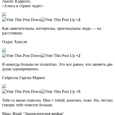
Льюис Кэрролл,
«Алиса в стране чудес»
+2
Как замечательны, интересны, оригинальны люди — на
расстоянии.
Олдос Хаксли
+2
Я никогда больше не полюблю. Это все равно, что заиметь две
души одновременно.
Габриэль Гарсиа Маркес
+5
Тебе со мною повезло. Мне с тобой, конечно, тоже. Но, честно
говоря, тебе повезло больше.
Макс Фрай ‘Энциклопедия мифов’