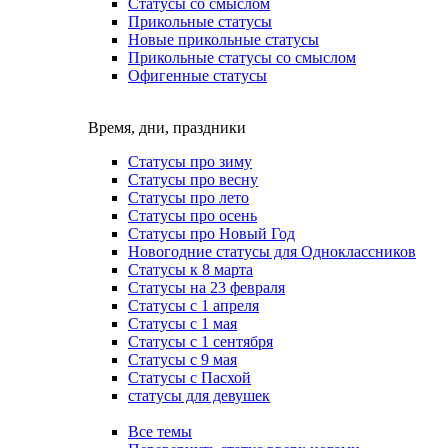
Статусы со смыслом
Прикольные статусы
Новые прикольные статусы
Прикольные статусы со смыслом
Офигенные статусы
Время, дни, праздники
Статусы про зиму
Статусы про весну
Статусы про лето
Статусы про осень
Статусы про Новый Год
Новогодние статусы для Одноклассников
Статусы к 8 марта
Статусы на 23 февраля
Статусы с 1 апреля
Статусы с 1 мая
Статусы с 1 сентября
Статусы с 9 мая
Статусы с Пасхой
статусы для девушек
Все темы