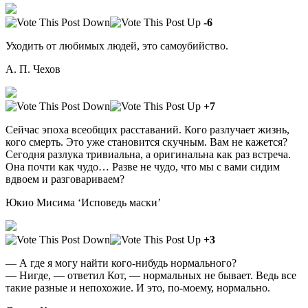
-6
Уходить от любимых людей, это самоубийство.
А. П. Чехов
+7
Сейчас эпоха всеобщих расставаний. Кого разлучает жизнь,
кого смерть. Это уже становится скучным. Вам не кажется?
Сегодня разлука тривиальна, а оригинальна как раз встреча.
Она почти как чудо… Разве не чудо, что мы с вами сидим
вдвоем и разговариваем?
Юкио Мисима ‘Исповедь маски’
+3
— А где я могу найти кого-нибудь нормального?
— Нигде, — ответил Кот, — нормальных не бывает. Ведь все
такие разные и непохожие. И это, по-моему, нормально.