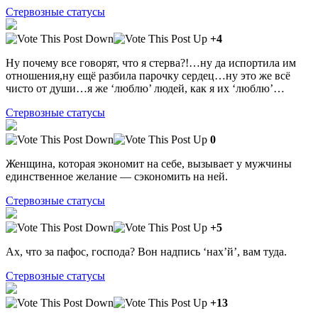
Стервозные статусы
+4
Ну почему все говорят, что я стерва?!…ну да испортила им
отношения,ну ещё разбила парочку сердец…ну это же всё
чисто от души…я же ‘люблю’ людей, как я их ‘люблю’…
Стервозные статусы
0
Женщина, которая экономит на себе, вызывает у мужчины
единственное желание — сэкономить на ней.
Стервозные статусы
+5
Ах, что за пафос, господа? Вон надпись ‘нах’й’, вам туда.
Стервозные статусы
+13