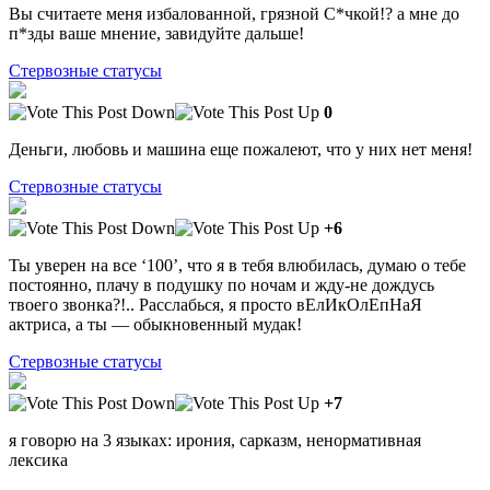
Вы считаете меня избалованной, грязной С*чкой!? а мне до
п*зды ваше мнение, завидуйте дальше!
Стервозные статусы
0
Деньги, любовь и машина еще пожалеют, что у них нет меня!
Стервозные статусы
+6
Ты уверен на все ‘100’, что я в тебя влюбилась, думаю о тебе
постоянно, плачу в подушку по ночам и жду-не дождусь
твоего звонка?!.. Расслабься, я просто вЕлИкОлЕпНаЯ
актриса, а ты — обыкновенный мудак!
Стервозные статусы
+7
я говорю на 3 языках: ирония, сарказм, ненормативная
лексика