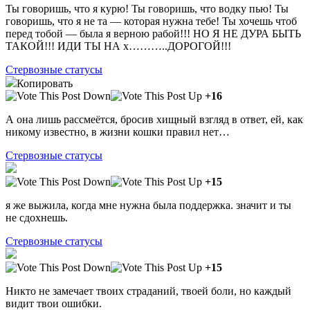
Ты говоришь, что я курю! Ты говоришь, что водку пью! Ты
говоришь, что я не та — которая нужна тебе! Ты хочешь чтоб
перед тобой — была я верною рабой!!! НО Я НЕ ДУРА БЫТЬ
ТАКОЙ!!! ИДИ ТЫ НА х………..ДОРОГОЙ!!!
Стервозные статусы
Копировать
+16
А она лишь рассмеётся, бросив хищный взгляд в ответ, ей, как
никому известно, в жизни кошки правил нет…
Стервозные статусы
+15
я же выжила, когда мне нужна была поддержка. значит и ты
не сдохнешь.
Стервозные статусы
+15
Никто не замечает твоих страданий, твоей боли, но каждый
видит твои ошибки.