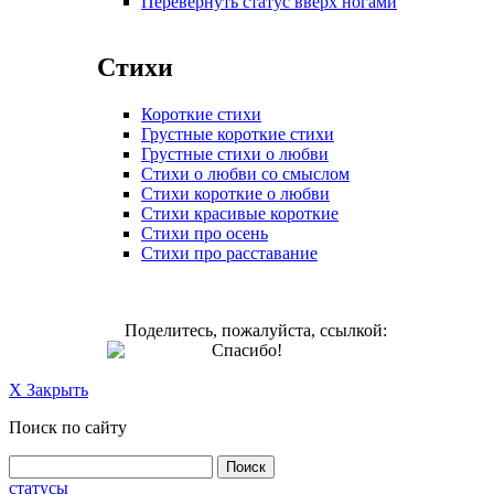
Перевернуть статус вверх ногами
Стихи
Короткие стихи
Грустные короткие стихи
Грустные стихи о любви
Стихи о любви со смыслом
Стихи короткие о любви
Стихи красивые короткие
Стихи про осень
Стихи про расставание
Поделитесь, пожалуйста, ссылкой:
Спасибо!
X Закрыть
Поиск по сайту
статусы