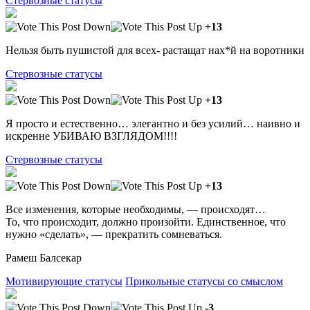
Стервозные статусы
+13
Нельзя быть пушистой для всех- растащат нах*й на воротники
Стервозные статусы
+13
Я просто и естественно… элегантно и без усилий… наивно и
искренне УБИВАЮ ВЗГЛЯДОМ!!!!
Стервозные статусы
+13
Все изменения, которые необходимы, — происходят…
То, что происходит, должно произойти. Единственное, что
нужно «сделать», — прекратить сомневаться.
Рамеш Балсекар
Мотивирующие статусы
Прикольные статусы со смыслом
-3