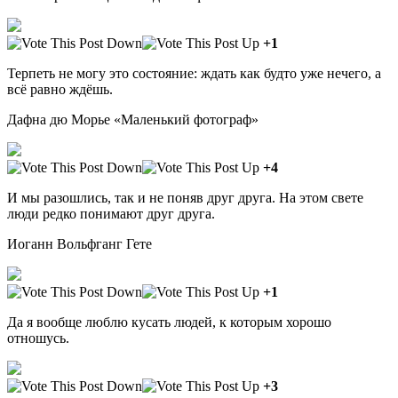
+1
Терпеть не могу это состояние: ждать как будто уже нечего, а
всё равно ждёшь.
Дафна дю Морье «Маленький фотограф»
+4
И мы разошлись, так и не поняв друг друга. На этом свете
люди редко понимают друг друга.
Иоганн Вольфганг Гете
+1
Да я вообще люблю кусать людей, к которым хорошо
отношусь.
+3