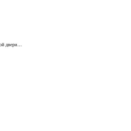
обой двери…