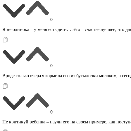
0
Я не одинока – у меня есть дети… Это – счастье лучшее, что д
0
Вроде только вчера я кормила его из бутылочки молоком, а се
0
Не критикуй ребенка – научи его на своем примере, как пост