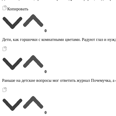
Копировать
0
Дети, как горшочки с комнатными цветами. Радуют глаз и нуж
0
Раньше на детские вопросы мог ответить журнал Почемучка, 
0