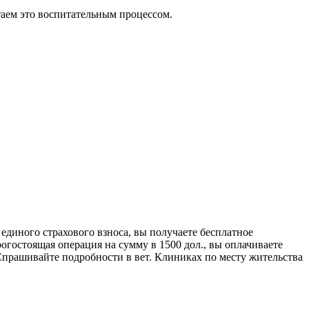
итаем это воспитательным процессом.
 единого страхового взноса, вы получаете бесплатное
огостоящая операция на сумму в 1500 дол., вы оплачиваете
 Спрашивайте подробности в вет. Клиниках по месту жительства