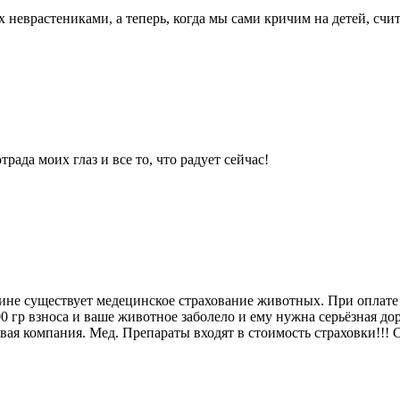
х неврастениками, а теперь, когда мы сами кричим на детей, сч
ада моих глаз и все то, что радует сейчас!
раине существует медецинское страхование животных. При оплате
 гр взноса и ваше животное заболело и ему нужна серьёзная дор
овая компания. Мед. Препараты входят в стоимость страховки!!!