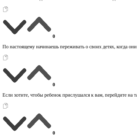
0
По настоящему начинаешь переживать о своих детях, когда они
0
Если хотите, чтобы ребенок прислушался к вам, перейдите н
0