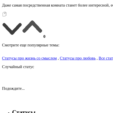
Даже самая посредственная комната станет более интересной, е
0
Смотрите еще популярные темы:
Статусы про жизнь со смыслом
,
Статусы про любовь
,
Все ста
Случайный статус
Подождите...
Статусы