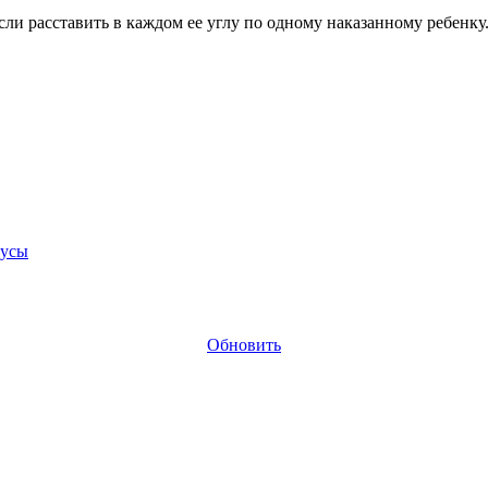
сли расставить в каждом ее углу по одному наказанному ребенку
тусы
Обновить