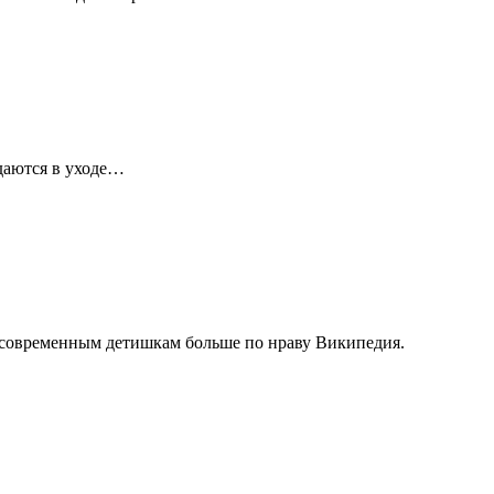
даются в уходе…
а современным детишкам больше по нраву Википедия.