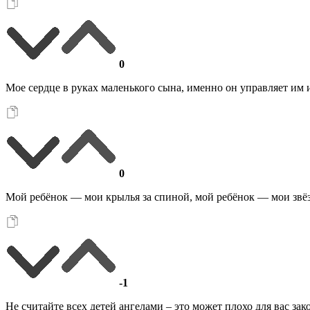
0
Мое сердце в руках маленького сына, именно он управляет им 
0
Мой ребёнок — мои крылья за спиной, мой ребёнок — мои звёзд
-1
Не считайте всех детей ангелами – это может плохо для вас за