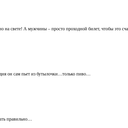
ано на свете! А мужчины – просто проходной билет, чтобы это сч
годня он сам пьет из бутылочки…только пиво…
упать правильно…