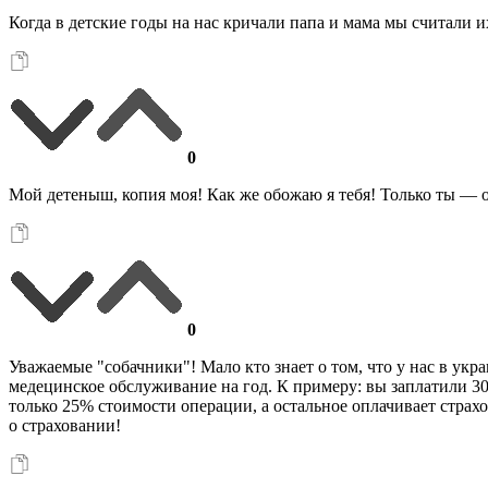
Когда в детские годы на нас кричали папа и мама мы считали и
0
Мой детеныш, копия моя! Как же обожаю я тебя! Только ты — отр
0
Уважаемые "собачники"! Мало кто знает о том, что у нас в ук
медецинское обслуживание на год. К примеру: вы заплатили 300
только 25% стоимости операции, а остальное оплачивает страх
о страховании!