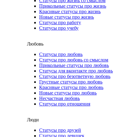
Статусы про жизнь со смыслом
Прикольные статусы про жизнь
Красивые статусы про жизнь
Новые статусы про жизнь
Статусы про работу
Статусы про учебу
Любовь
Статусы про любовь
Статусы про любовь со смыслом
Прикольные статусы про любовь
Статусы для вконтакте про любовь
Статусы про безответную любовь
Грустные статусы про любовь
Красивые статусы про любовь
Новые статусы про любовь
Несчастная любовь
Статусы про отношения
Люди
Статусы про друзей
Статусы про девушек