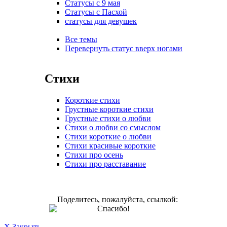
Статусы с 9 мая
Статусы с Пасхой
статусы для девушек
Все темы
Перевернуть статус вверх ногами
Стихи
Короткие стихи
Грустные короткие стихи
Грустные стихи о любви
Стихи о любви со смыслом
Стихи короткие о любви
Стихи красивые короткие
Стихи про осень
Стихи про расставание
Поделитесь, пожалуйста, ссылкой:
Спасибо!
X Закрыть