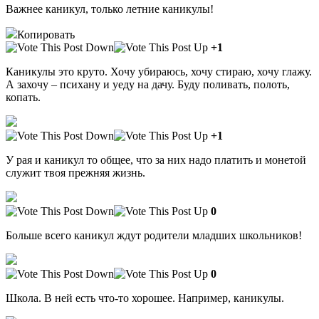
Важнее каникул, только летние каникулы!
Копировать
+1
Каникулы это круто. Хочу убираюсь, хочу стираю, хочу глажу.
А захочу – психану и уеду на дачу. Буду поливать, полоть,
копать.
+1
У рая и каникул то общее, что за них надо платить и монетой
служит твоя прежняя жизнь.
0
Больше всего каникул ждут родители младших школьников!
0
Школа. В ней есть что-то хорошее. Например, каникулы.