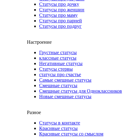
Статусы про дочку
Статусы про женщин
Статусы про маму
Статусы про парней
Статусы про подруг
Настроение
Грустные статусы
классные статусы
Негативные статусы
Статусы стервы
статусы про счастье
Самые смешные статусы
Смешные статусы
Смешные статусы для Одноклассников
Новые смешные статусы
Разное
Статусы в контакте
Красивые статусы
Красивые статусы со смыслом