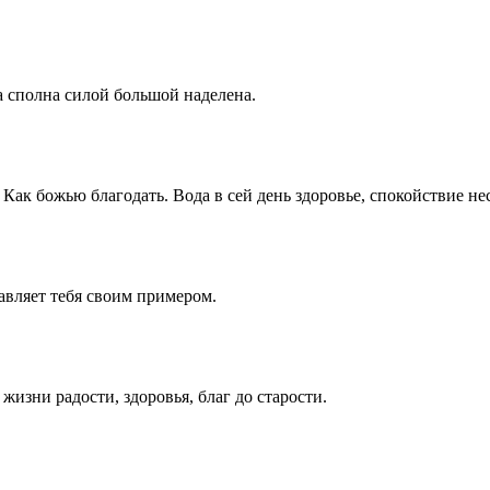
а сполна силой большой наделена.
. Как божью благодать. Вода в сей день здоровье, спокойствие н
вляет тебя своим примером.
изни радости, здоровья, благ до старости.