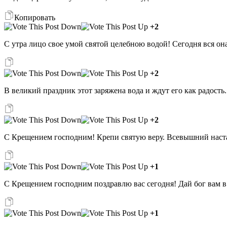
Копировать
+2
С утра лицо свое умой святой целебною водой! Сегодня вся он
+2
В великий праздник этот заряжена вода и ждут его как радость
+2
С Крещением господним! Крепи святую веру. Всевышний наста
+1
С Крещением господним поздравлю вас сегодня! Дай бог вам в ж
+1