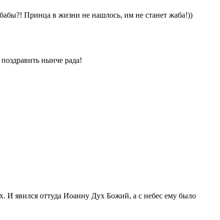
бабы?! Принца в жизни не нашлось, им не станет жаба!))
поздравить нынче рада!
х. И явился оттуда Иоанну Дух Божий, а с небес ему было