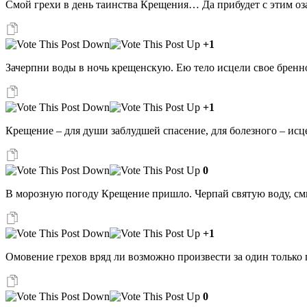
Смой грехи в день таинства Крещения… Да прибудет с этим оз
+1
Зачерпни воды в ночь крещенскую. Ею тело исцели свое брен
+1
Крещение – для души заблудшей спасение, для болезного – ис
0
В морозную погоду Крещение пришло. Черпай святую воду, смыв
+1
Омовение грехов вряд ли возможно произвести за один только 
0