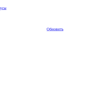
тусы
Обновить