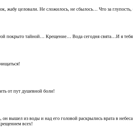
к, жабу целовали. Не сложилось, не сбылось… Что за глупость, 
ятой покрыто тайной… Крещение… Вода сегодня свята…И я тебя 
очищаться!
ить от пут душевной боли!
 он вышел из воды и над его головой раскрылись врата в небеса
Крещением всех!