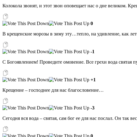
Колокола звонят, и этот звон оповещает нас о дне великом. Кре
0
В крещенские морозы в зиму эту…тепло, на удивление, как лет
-1
С Богоявлением! Проведите омовение. Все грехи вода святая пу
+1
Крещение – господнее для нас благословение…
-3
Сегодня вся вода – святая, сам бог ее для нас послал. Он так в
0