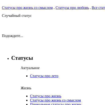
Статусы про жизнь со смыслом
,
Статусы про любовь
,
Все ста
Случайный статус
Подождите...
Статусы
Актуальное
Статусы про лето
Жизнь
Статусы про жизнь
Статусы про жизнь со смыслом
Прикольные статусы про жизнь