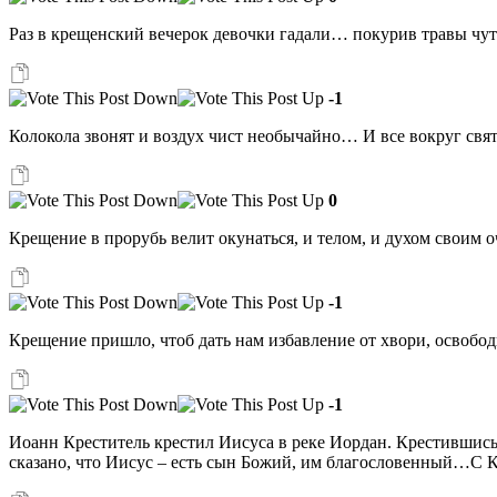
Раз в крещенский вечерок девочки гадали… покурив травы чуто
-1
Колокола звонят и воздух чист необычайно… И все вокруг св
0
Крещение в прорубь велит окунаться, и телом, и духом своим 
-1
Крещение пришло, чтоб дать нам избавление от хвори, освобод
-1
Иоанн Креститель крестил Иисуса в реке Иордан. Крестившись,
сказано, что Иисус – есть сын Божий, им благословенный…С 