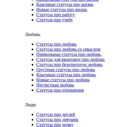
Красивые статусы про жизнь
Новые статусы про жизнь
Статусы про работу
Статусы про учебу
Любовь
Статусы про любовь
Статусы про любовь со смыслом
Прикольные статусы про любовь
Статусы для вконтакте про любовь
Статусы про безответную любовь
Грустные статусы про любовь
Красивые статусы про любовь
Новые статусы про любовь
Несчастная любовь
Статусы про отношения
Люди
Статусы про друзей
Статусы про девушек
Статусы про дочку