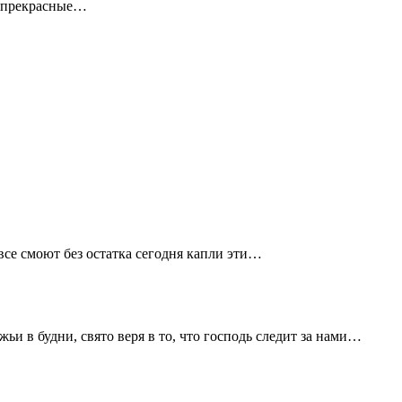
и прекрасные…
все смоют без остатка сегодня капли эти…
и в будни, свято веря в то, что господь следит за нами…