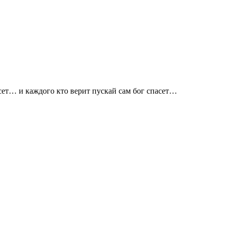
есет… и каждого кто верит пускай сам бог спасет…