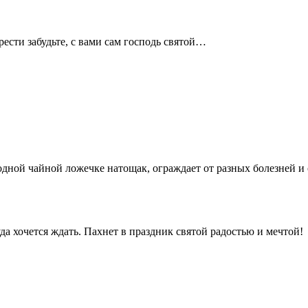
ести забудьте, с вами сам господь святой…
дной чайной ложечке натощак, ограждает от разных болезней и
да хочется ждать. Пахнет в праздник святой радостью и мечтой!