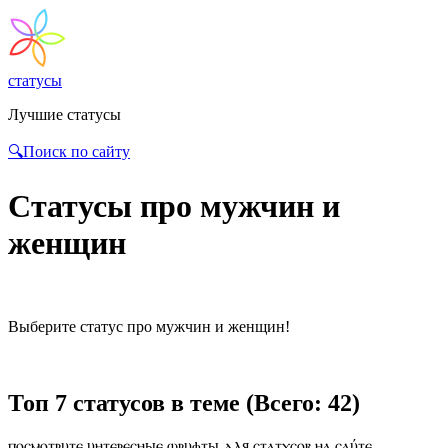
статусы
Лучшие статусы
🔍Поиск по сайту
Статусы про мужчин и
женщин
Выберите статус про мужчин и женщин!
Топ 7 статусов в теме (Всего: 42)
ⲡⲟⲥⲙⲟⲧⲣυⲧⲉ υⲏⲧⲉⲣⲉⲥⲏыⲉ ⲱⲣυⲫⲧы ⲇⲗя ⲥⲧⲁⲧⲩⲥⲟⲃ ⲏⲁ ⲥⲁύⲧⲉ