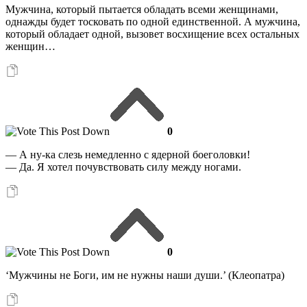
Мужчина, который пытается обладать всеми женщинами,
однажды будет тосковать по одной единственной. А мужчина,
который обладает одной, вызовет восхищение всех остальных
женщин…
0
— А ну-ка слезь немедленно с ядерной боеголовки!
— Да. Я хотел почувствовать силу между ногами.
0
‘Мужчины не Боги, им не нужны наши души.’ (Клеопатра)