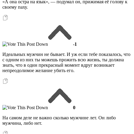
«А она остра на язык», — подумал он, прижимая её голову к
своему паху.
-1
Идеальных мужчин не бывает. И уж если тебе показалось, что
с одним из них ты можешь прожить всю жизнь, ты должна
знать, что в один прекрасный момент вдруг возникает
непреодолимое желание убить его.
0
На самом деле не важно сколько мужчине лет. Он либо
мужчина, либо нет.