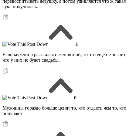
перевоспитывать девушку, а потом удивляются что ж такая
сука получилась…
-1
Если мужчина расстался с женщиной, то это ещё не значит,
что у них не будет свадьбы.
0
Мужчины гораздо больше ценят то, что отдают, чем то, что
получают.