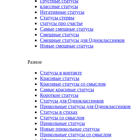
Грустные статусы
классные статусы
Негативные статусы
Статусы стервы
статусы про счастье
Самые смешные статусы
Смешные статусы
Смешные статусы для Одноклассников
Новые смешные статусы
Разное
Статусы в контакте
Красивые статусы
Красивые статусы со смыслом
Самые красивые статусы
Короткие статусы
Статусы для Одноклассников
Прикольные статусы для Одноклассников
Статусы в стихах
Статусы со смыслом
Прикольные статусы
Новые прикольные статусы
Прикольные статусы со смыслом