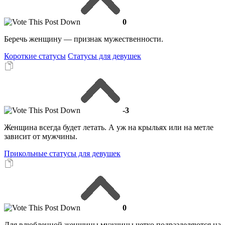
0
Беречь женщину — признак мужественности.
Короткие статусы
Статусы для девушек
-3
Женщина всегда будет летать. А уж на крыльях или на метле
зависит от мужчины.
Прикольные статусы для девушек
0
Для влюбленной женщины мужчины четко подразделяются на