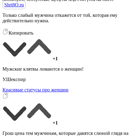
ShriftO.ru
Только слабый мужчина откажется от той, которая ему
действительно нужна.
Копировать
+1
Мужские клятвы ломаются о женщин!
У.Шекспир
Красивые статусы про женщин
+1
Грош цена тем мужчинам, которые давятся слюной глядя на