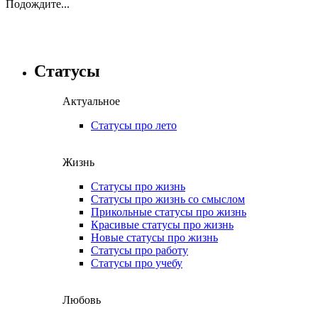
Подождите...
Статусы
Актуальное
Статусы про лето
Жизнь
Статусы про жизнь
Статусы про жизнь со смыслом
Прикольные статусы про жизнь
Красивые статусы про жизнь
Новые статусы про жизнь
Статусы про работу
Статусы про учебу
Любовь