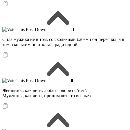
-1
Сила мужика не в том, со сколькими бабами он переспал, а в
том, скольким он отказал, ради одной.
0
Женщины, как дети, любят говорить ‘нет’.
Мужчины, как дети, принимают это всерьез.