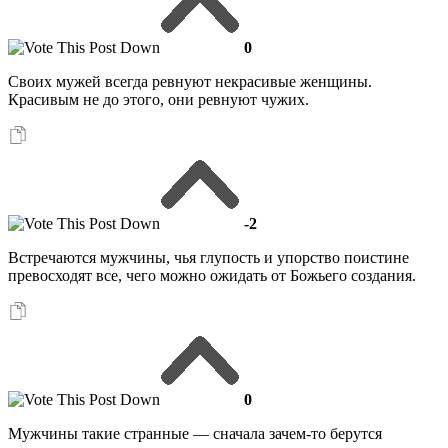
0
Своих мужей всегда ревнуют некрасивые женщины.
Красивым не до этого, они ревнуют чужих.
-2
Встречаются мужчины, чья глупость и упорство поистине
превосходят все, чего можно ожидать от Божьего создания.
0
Мужчины такие странные — сначала зачем-то берутся