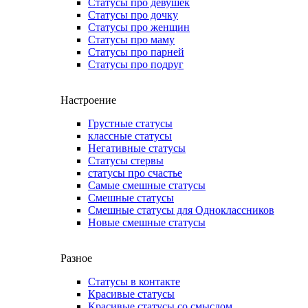
Статусы про девушек
Статусы про дочку
Статусы про женщин
Статусы про маму
Статусы про парней
Статусы про подруг
Настроение
Грустные статусы
классные статусы
Негативные статусы
Статусы стервы
статусы про счастье
Самые смешные статусы
Смешные статусы
Смешные статусы для Одноклассников
Новые смешные статусы
Разное
Статусы в контакте
Красивые статусы
Красивые статусы со смыслом