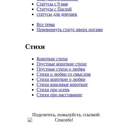
Статусы с 9 мая
Статусы с Пасхой
статусы для девушек
Все темы
Перевернуть статус вверх ногами
Стихи
Короткие стихи
Грустные короткие стихи
Грустные стихи о любви
Стихи о любви со смыслом
Стихи короткие о любви
Стихи красивые короткие
Стихи про осень
Стихи про расставание
Поделитесь, пожалуйста, ссылкой:
Спасибо!