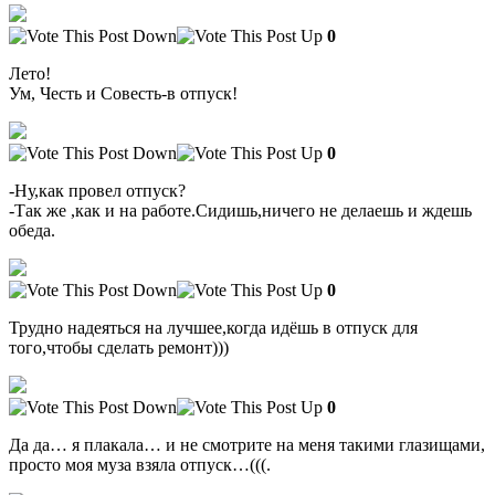
0
Лето!
Ум, Честь и Совесть-в отпуск!
0
-Ну,как провел отпуск?
-Так же ,как и на работе.Сидишь,ничего не делаешь и ждешь
обеда.
0
Трудно надеяться на лучшее,когда идёшь в отпуск для
того,чтобы сделать ремонт)))
0
Да да… я плакала… и не смотрите на меня такими глазищами,
просто моя муза взяла отпуск…(((.