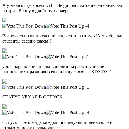
А у меня отпуск начался! :- Люди, одолжите печень недельки
на три.. Верну в двойном пазмере..
-4
Вот кто то на каникулы пошел, кто то в отпуск!А мы бедные
студенты сессию сдаем!!!
-1
у нас парень оригинальный блин на работе…после
новогодних праздников еще и отпуск взял…XDXDXD
-1
СТАТУС УЕХАЛ В ОТПУСК
-4
Отпуск — это когда каждый последующий день является
отдыхом после предыдущего