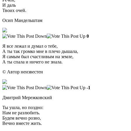
И даль
Твоих очей.
Осип Мандельштам
0
Я все лежал и думал о тебе,
А ты так громко мне в плечо дышала,
Я самым был счастливым на земле,
А ты спала и ничего не знала.
© Автор неизвестен
-1
Дмитрий Мережковский
Ты ушла, но поздно:
Нам не разлюбить.
Будем вечно розно,
Вечно вместе жить.