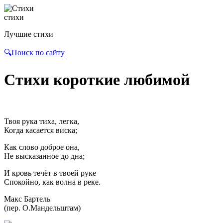
стихи
Лучшие стихи
🔍Поиск по сайту
Стихи короткие любимой
Твоя рука тиха, легка,
Когда касается виска;
Как слово доброе она,
Не высказанное до дна;
И кровь течёт в твоей руке
Спокойно, как волна в реке.
Макс Бартель
(пер. О.Мандельштам)