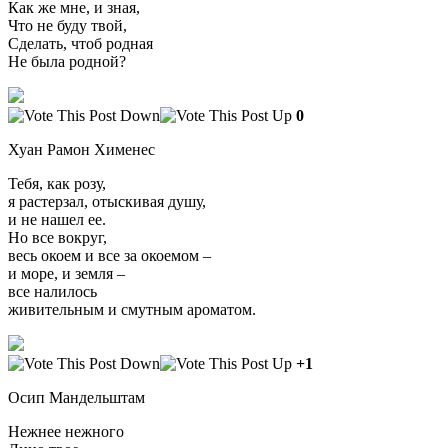
Как же мне, и зная,
Что не буду твой,
Сделать, чтоб родная
Не была родной?
0
Хуан Рамон Хименес
Тебя, как розу,
я растерзал, отыскивая душу,
и не нашел ее.
Но все вокруг,
весь окоем и все за окоемом –
и море, и земля –
все налилось
живительным и смутным ароматом.
+1
Осип Мандельштам
Нежнее нежного