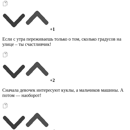
+1
Если с утра переживаешь только о том, сколько градусов на
улице – ты счастливчик!
+2
Сначала девочек интересуют куклы, а мальчиков машины. А
потом — наоборот!