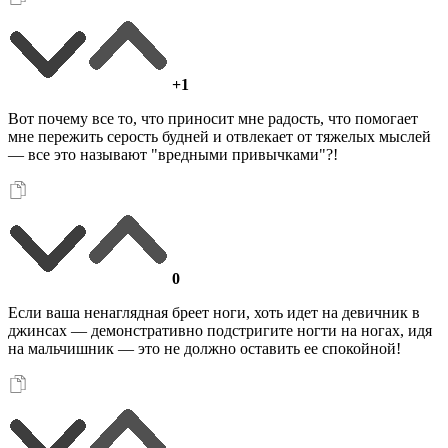
+1
Вот почему все то, что приносит мне радость, что помогает
мне пережить серость будней и отвлекает от тяжелых мыслей
— все это называют "вредными привычками"?!
0
Если ваша ненаглядная бреет ноги, хоть идет на девичник в
джинсах — демонстративно подстригите ногти на ногах, идя
на мальчишник — это не должно оставить ее спокойной!