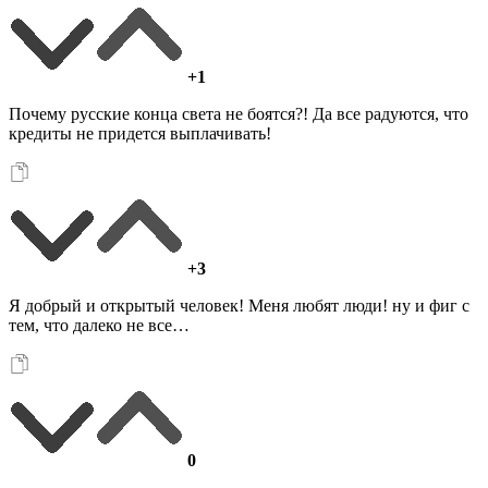
+1
Почему русские конца света не боятся?! Да все радуются, что
кредиты не придется выплачивать!
+3
Я добрый и открытый человек! Меня любят люди! ну и фиг с
тем, что далеко не все…
0