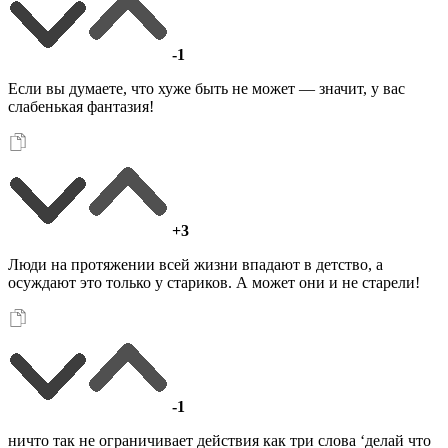
-1
Если вы думаете, что хуже быть не может — значит, у вас
слабенькая фантазия!
+3
Люди на протяжении всей жизни впадают в детство, а
осуждают это только у стариков. А может они и не старели!
-1
ничто так не ограничивает действия как три слова ‘делай что