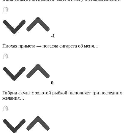
-1
Плохая примета — погасла сигарета об меня…
0
Гибрид акулы с золотой рыбкой: исполняет три последних
желания…