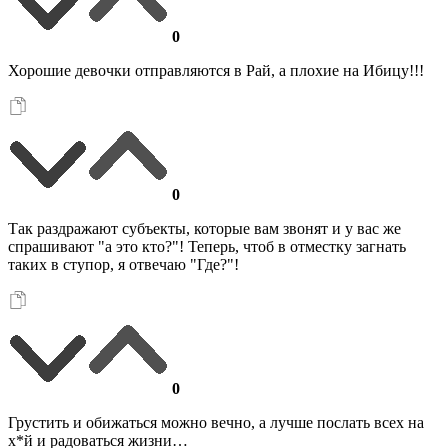
0
Хорошие девочки отправляются в Рай, а плохие на Ибицу!!!
0
Так раздражают субъекты, которые вам звонят и у вас же
спрашивают "а это кто?"! Теперь, чтоб в отместку загнать
таких в ступор, я отвечаю "Где?"!
0
Грустить и обижаться можно вечно, а лучше послать всех на
х*й и радоваться жизни…