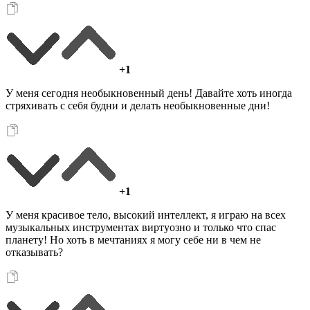
+1
У меня сегодня необыкновенный день! Давайте хоть иногда
стряхивать с себя будни и делать необыкновенные дни!
+1
У меня красивое тело, высокий интеллект, я играю на всех
музыкальных инструментах виртуозно и только что спас
планету! Но хоть в мечтаниях я могу себе ни в чем не
отказывать?