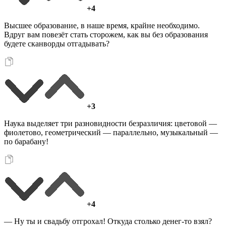
+4
Высшее образование, в наше время, крайне необходимо.
Вдруг вам повезёт стать сторожем, как вы без образования
будете сканворды отгадывать?
+3
Наука выделяет три разновидности безразличия: цветовой —
фиолетово, геометрический — параллельно, музыкальный —
по барабану!
+4
— Ну ты и свадьбу отгрохал! Откуда столько денег-то взял?