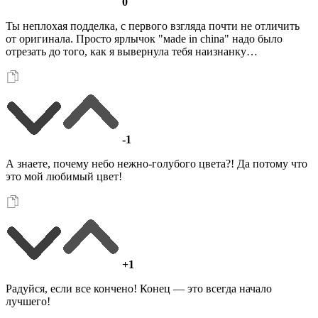
0
Ты неплохая подделка, с первого взгляда почти не отличить
от оригинала. Просто ярлычок "мade in china" надо было
отрезать до того, как я вывернула тебя наизнанку…
-1
А знаете, почему небо нежно-голубого цвета?! Да потому что
это мой любимый цвет!
+1
Радуйся, если все кончено! Конец — это всегда начало
лучшего!