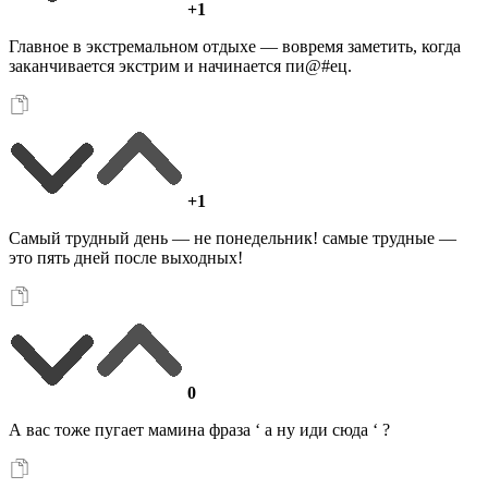
+1
Главное в экстремальном отдыхе — вовремя заметить, когда
заканчивается экстрим и начинается пи@#ец.
+1
Самый трудный день — не понедельник! самые трудные —
это пять дней после выходных!
0
А вас тоже пугает мамина фраза ‘ а ну иди сюда ‘ ?