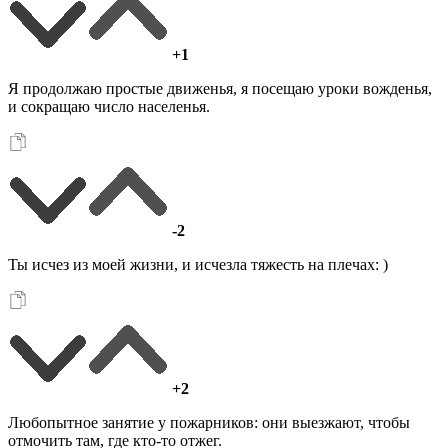
+1
Я продолжаю простые движенья, я посещаю уроки вожденья,
и сокращаю число населенья.
-2
Ты исчез из моей жизни, и исчезла тяжесть на плечах: )
+2
Любопытное занятие у пожарников: они выезжают, чтобы
отмочить там, где кто-то отжег.