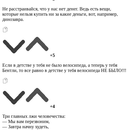
Не расстраивайся, что у нас нет денег. Ведь есть вещи,
которые нельзя купить ни за какие деньги, вот, например,
динозавра.
+5
Если в детстве у тебя не было велосипеда, а теперь у тебя
Бентли, то все равно в детстве у тебя велосипеда НЕ БЫЛО!!!
+4
Три главных лжи человечества:
— Мы вам перезвоним,
— Завтра начну худеть,