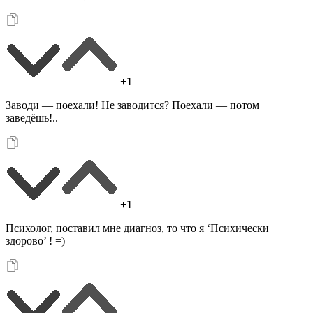
+1
Заводи — поехали! Не заводится? Поехали — потом
заведёшь!..
+1
Психолог, поставил мне диагноз, то что я ‘Психически
здорово’ ! =)