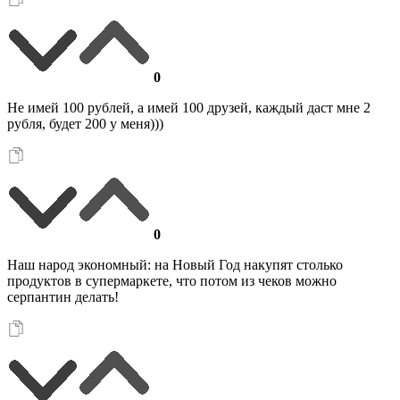
0
Не имей 100 рублей, а имей 100 друзей, каждый даст мне 2
рубля, будет 200 у меня)))
0
Наш народ экономный: на Новый Год накупят столько
продуктов в супермаркете, что потом из чеков можно
серпантин делать!