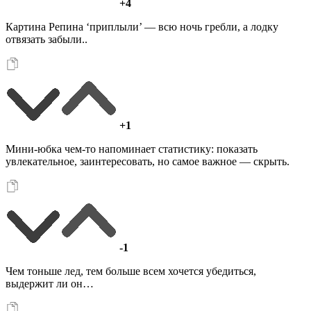
+4
Картина Репина ‘приплыли’ — всю ночь гребли, а лодку
отвязать забыли..
+1
Мини-юбка чем-то напоминает статистику: показать
увлекательное, заинтересовать, но самое важное — скрыть.
-1
Чем тоньше лед, тем больше всем хочется убедиться,
выдержит ли он…