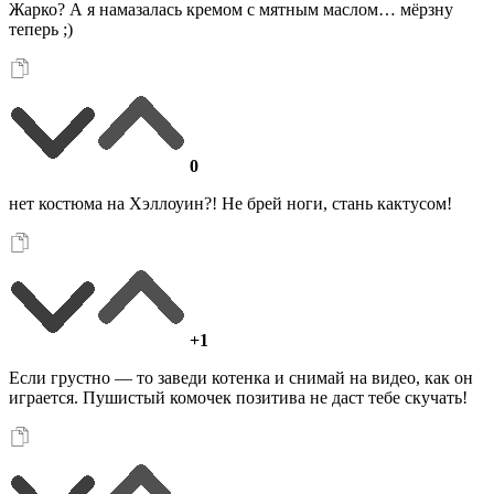
Жарко? А я намазалась кремом с мятным маслом… мёрзну
теперь ;)
0
нет костюма на Хэллоуин?! Не брей ноги, стань кактусом!
+1
Если грустно — то заведи котенка и снимай на видео, как он
играется. Пушистый комочек позитива не даст тебе скучать!