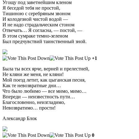
Угощу под заветнейшим кленом
Я беседой тебя не простой,
Тишиною с серебряным звоном
И колодезной чистой водой —
И не надо страдальческим стоном
Отвечать… Я согласна, — постой, —
В этом сумраке темно-зеленом
Был предчувствий таинственный зной.
+1
Была ты всех ярче, верней и прелестней,
Не кляни же меня, не кляни!
Мой поезд летит, как цыганская песня,
Как те невозвратные дни…
Что было любимо — все мимо, мимо…
Впереди — неизвестность пути…
Благословенно, неизгладимо,
Невозвратимо… прости!
Александр Блок
0