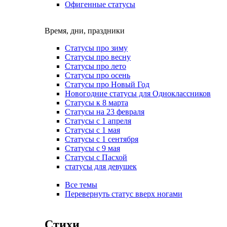
Офигенные статусы
Время, дни, праздники
Статусы про зиму
Статусы про весну
Статусы про лето
Статусы про осень
Статусы про Новый Год
Новогодние статусы для Одноклассников
Статусы к 8 марта
Статусы на 23 февраля
Статусы с 1 апреля
Статусы с 1 мая
Статусы с 1 сентября
Статусы с 9 мая
Статусы с Пасхой
статусы для девушек
Все темы
Перевернуть статус вверх ногами
Стихи