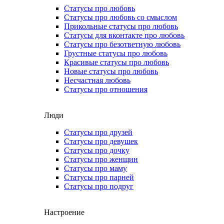
Статусы про любовь
Статусы про любовь со смыслом
Прикольные статусы про любовь
Статусы для вконтакте про любовь
Статусы про безответную любовь
Грустные статусы про любовь
Красивые статусы про любовь
Новые статусы про любовь
Несчастная любовь
Статусы про отношения
Люди
Статусы про друзей
Статусы про девушек
Статусы про дочку
Статусы про женщин
Статусы про маму
Статусы про парней
Статусы про подруг
Настроение