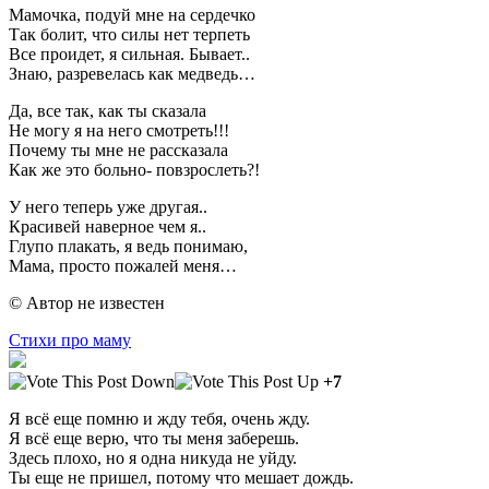
Мамочка, подуй мне на сердечко
Так болит, что силы нет терпеть
Все проидет, я сильная. Бывает..
Знаю, разревелась как медведь…
Да, все так, как ты сказала
Не могу я на него смотреть!!!
Почему ты мне не рассказала
Как же это больно- повзрослеть?!
У него теперь уже другая..
Красивей наверное чем я..
Глупо плакать, я ведь понимаю,
Мама, просто пожалей меня…
© Автор не известен
Стихи про маму
+7
Я всё еще помню и жду тебя, очень жду.
Я всё еще верю, что ты меня заберешь.
Здесь плохо, но я одна никуда не уйду.
Ты еще не пришел, потому что мешает дождь.