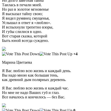
Но долго заветная тайна
Таилась в печали моей.
Но раз в золотое мгновенье
Я высказал тайну свою;
Я видел румянец смущенья,
Услышал в ответ я «люблю».
И вспыхнули трепетно взоры,
И губы слилися в одно.
Вот старая сказка, которой
Быть юной всегда суждено.
+4
Марина Цветаева
Я Вас люблю всю жизнь и каждый день.
Вы надо мною как большая тень,
как древний дым полярных деревень.
Я Вас люблю всю жизнь и каждый час.
Но мне не надо Ваших губ и глаз.
Все началось и кончилось — без Вас.
0