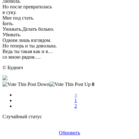
Любила.
Но после превратилась
в суку.
Мне под стать.
Бить.
Унижать.Делать больно.
Убивать.
Одним лишь взглядом.
Но теперь и ты довольна.
Ведь ты такая как и я…
со мною рядом….
© Буднич
0
<
1
2
Случайный статус
Обновить