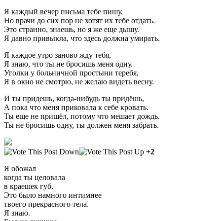
Я каждый вечер письма тебе пишу,
Но врачи до сих пор не хотят их тебе отдать.
Это странно, знаешь, но я же еще дышу.
Я давно привыкла, что здесь должна умирать.
Я каждое утро заново жду тебя,
Я знаю, что ты не бросишь меня одну.
Уголки у больничной простыни теребя,
Я в окно не смотрю, не желаю видеть весну.
И ты придешь, когда-нибудь ты придёшь,
А пока что меня приковала к себе кровать.
Ты еще не пришёл, потому что мешает дождь.
Ты не бросишь одну, ты должен меня забрать.
+2
Я обожал
когда ты целовала
в краешек губ.
Это было намного интимнее
твоего прекрасного тела.
Я знаю.