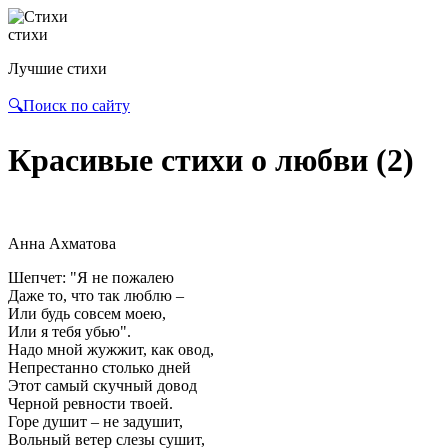
стихи
Лучшие стихи
🔍Поиск по сайту
Красивые стихи о любви (2)
Анна Ахматова
Шепчет: "Я не пожалею
Даже то, что так люблю –
Или будь совсем моею,
Или я тебя убью".
Надо мной жужжит, как овод,
Непрестанно столько дней
Этот самый скучный довод
Черной ревности твоей.
Горе душит – не задушит,
Вольный ветер слезы сушит,