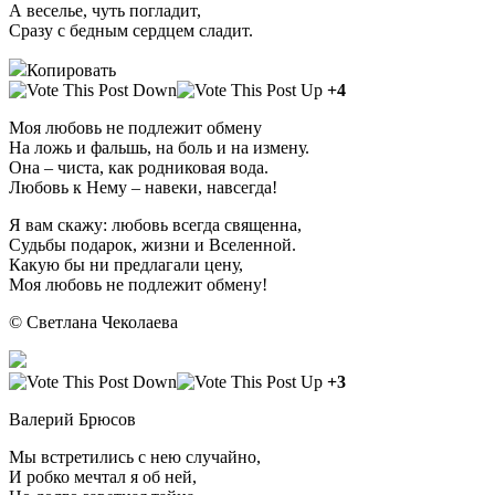
А веселье, чуть погладит,
Сразу с бедным сердцем сладит.
Копировать
+4
Моя любовь не подлежит обмену
На ложь и фальшь, на боль и на измену.
Она – чиста, как родниковая вода.
Любовь к Нему – навеки, навсегда!
Я вам скажу: любовь всегда священна,
Судьбы подарок, жизни и Вселенной.
Какую бы ни предлагали цену,
Моя любовь не подлежит обмену!
© Светлана Чеколаева
+3
Валерий Брюсов
Мы встретились с нею случайно,
И робко мечтал я об ней,