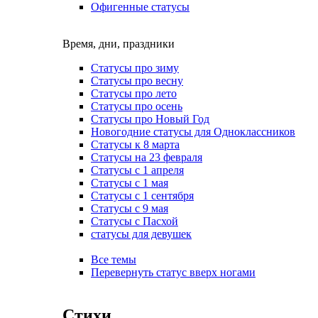
Офигенные статусы
Время, дни, праздники
Статусы про зиму
Статусы про весну
Статусы про лето
Статусы про осень
Статусы про Новый Год
Новогодние статусы для Одноклассников
Статусы к 8 марта
Статусы на 23 февраля
Статусы с 1 апреля
Статусы с 1 мая
Статусы с 1 сентября
Статусы с 9 мая
Статусы с Пасхой
статусы для девушек
Все темы
Перевернуть статус вверх ногами
Стихи