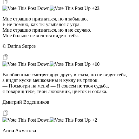
+23
Мне страшно признаться, но я забываю,
Я не помню, как ты улыбался с утра.
Мне страшно признаться, но я не скучаю,
Мне больше не хочется видеть тебя.
© Darina Surpce
+10
Влюбленные смотрят друг другу в глаза, но не видят тебя,
а видят куски мешковины и куклу из тряпок.
— Посмотри на меня! — Я совсем не твоя судьба,
я товарищ тебе, твой любовник, цветок и собака.
Дмитрий Воденников
+2
Анна Ахматова