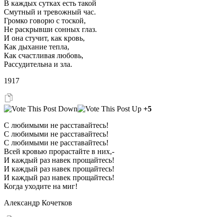
В каждых сутках есть такой
Смутный и тревожный час.
Громко говорю с тоской,
Не раскрывши сонных глаз.
И она стучит, как кровь,
Как дыхание тепла,
Как счастливая любовь,
Рассудительна и зла.
1917
+5
С любимыми не расставайтесь!
С любимыми не расставайтесь!
С любимыми не расставайтесь!
Всей кровью прорастайте в них,-
И каждый раз навек прощайтесь!
И каждый раз навек прощайтесь!
И каждый раз навек прощайтесь!
Когда уходите на миг!
Александр Кочетков