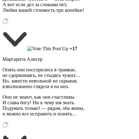
А вот если дел за словами нет,
Любви вашей стоимость три копейки!
+17
Маргарита Алигер
Опять они поссорились в трамвае,
не сдерживаясь, не стыдясь чужих…
Но, зависти невольной не скрывая,
взволнованно глядела я на них.
Они не знают, как они счастливы.
И слава богу! Ни к чему им знать.
Подумать только! — рядом, оба живы,
и можно все исправить и понять…