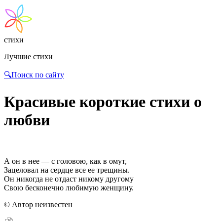
стихи
Лучшие стихи
🔍Поиск по сайту
Красивые короткие стихи о
любви
А он в нее — c головою, как в омут,
Зацеловал на сердце все ее трещины.
Он никогда не отдаст никому другому
Свою бесконечно любимую женщину.
© Автор неизвестен