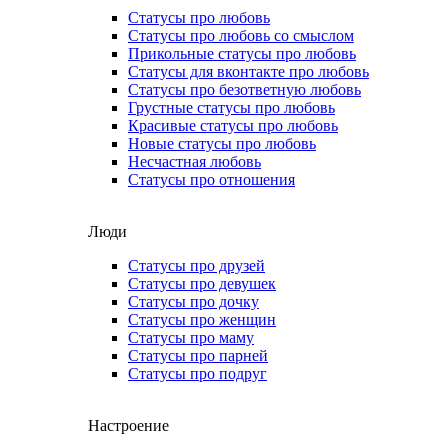
Статусы про любовь
Статусы про любовь со смыслом
Прикольные статусы про любовь
Статусы для вконтакте про любовь
Статусы про безответную любовь
Грустные статусы про любовь
Красивые статусы про любовь
Новые статусы про любовь
Несчастная любовь
Статусы про отношения
Люди
Статусы про друзей
Статусы про девушек
Статусы про дочку
Статусы про женщин
Статусы про маму
Статусы про парней
Статусы про подруг
Настроение