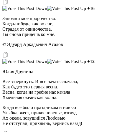
+16
Запомни мое пророчество:
Когда-нибудь, как во сне,
Страдая от одиночества,
Ты снова придешь ко мне.
© Эдуард Аркадьевич Асадов
+12
Юлия Друнина
Все зачеркнуть. И все начать сначала,
Как будто это первая весна.
Весна, когда на гребне нас качала
Хмельная океанская волна.
Когда все было праздником и новью —
Улыбка, жест, прикосновенье, взгляд…
Ах океан, зовущийся Любовью,
Не отступай, прихлынь, вернись назад!