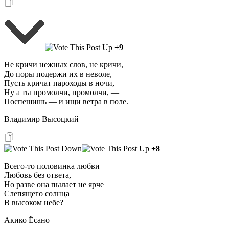
+9
Не кричи нежных слов, не кричи,
До поры подержи их в неволе, —
Пусть кричат пароходы в ночи,
Ну а ты промолчи, промолчи, —
Поспешишь — и ищи ветра в поле.
Владимир Высоцкий
+8
Всего-то половинка любви —
Любовь без ответа, —
Но разве она пылает не ярче
Слепящего солнца
В высоком небе?
Акико Ёсано