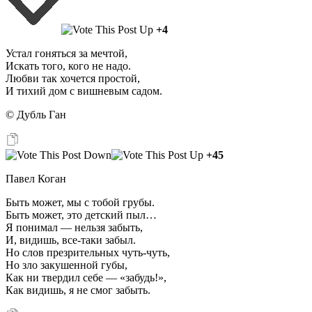
+4
Устал гоняться за мечтой,
Искать того, кого не надо.
Любви так хочется простой,
И тихий дом с вишневым садом.
© Дубль Ган
+45
Павел Коган
Быть может, мы с тобой грубы.
Быть может, это детский пыл…
Я понимал — нельзя забыть,
И, видишь, все-таки забыл.
Но слов презрительных чуть-чуть,
Но зло закушенной губы,
Как ни твердил себе — «забудь!»,
Как видишь, я не смог забыть.