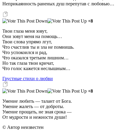
Неприкаянность раненых душ перепутав с любовью…
+8
Твои глаза меня зовут,
Они зовут меня на помощь…
Твои слова упрямо лгут,
Что счастлив ты и зла не помнишь.
Что успокоился и рад,
Что оказался третьим лишним…
Но так глаза твои кричат,
Что голос кажется неслышным…
Грустные стихи о любви
+8
Умение любить — талант от Бога.
Умение жалеть — от доброты.
Умение прощать, не зная срока —
От мудрости и нежности души!
© Автор неизвестен