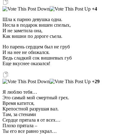
+4
Шла к парню девушка одна.
Несла в подарок вишен спелых,
И не заметила она,
Как вишни по дороге съела.
Но парень сердцем был не груб
И на нее не обижался.
Ведь сладкий сок вишневых губ
Еще вкуснее оказался!
+29
Я люблю тебя…
Это самый мой смертный грех.
Время катится,
Крепостной разрушая вал.
Там, за стенами
Сердце прятала я от всех…
Плохо прятала –
Ты его все равно украл…