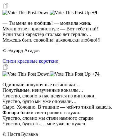
+9
— Ты меня не любишь! — молвила жена.
Муж в ответ присвистнул: — Вот тебе и на!!!
Если твой характер столько лет терплю…
Можешь быть спокойна: дьявольски люблю!!!
© Эдуард Асадов
Стихи красивые короткие
+74
Одинокие полуночные остановки…
Полутёмные, неизученные вокзалы…
Чувство, словно в нас целятся из винтовки.
Чувство, будто мы уже опоздали…
Сыро. Холодно. В тишине — чей-то тихий кашель.
Фонари блики света роняют в лужи.
Чувство, словно мы стали намного старше.
Чувство, будто ты… мне уже не нужен.
© Настя Булавка