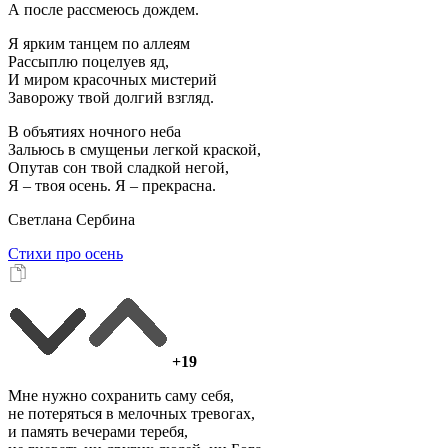
А после рассмеюсь дождем.
Я ярким танцем по аллеям
Рассыплю поцелуев яд,
И миром красочных мистерий
Заворожу твой долгий взгляд.
В объятиях ночного неба
Зальюсь в смущеньи легкой краской,
Опутав сон твой сладкой негой,
Я – твоя осень. Я – прекрасна.
Светлана Сербина
Стихи про осень
+19
Мне нужно сохранить саму себя,
не потеряться в мелочных тревогах,
и память вечерами теребя,