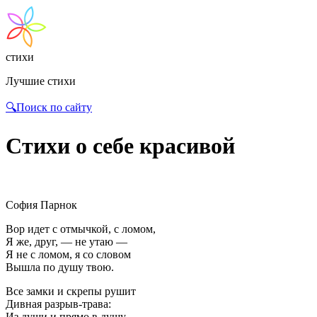
стихи
Лучшие стихи
🔍Поиск по сайту
Стихи о себе красивой
София Парнок
Вор идет с отмычкой, с ломом,
Я же, друг, — не утаю —
Я не с ломом, я со словом
Вышла по душу твою.
Все замки и скрепы рушит
Дивная разрыв-трава:
Из души и прямо в душу