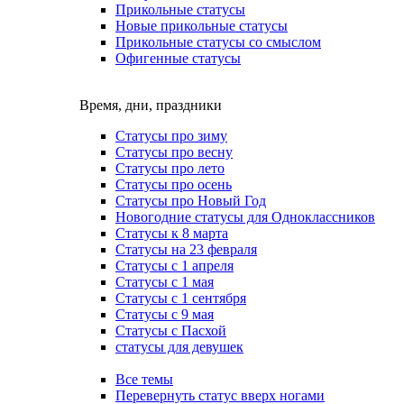
Прикольные статусы
Новые прикольные статусы
Прикольные статусы со смыслом
Офигенные статусы
Время, дни, праздники
Статусы про зиму
Статусы про весну
Статусы про лето
Статусы про осень
Статусы про Новый Год
Новогодние статусы для Одноклассников
Статусы к 8 марта
Статусы на 23 февраля
Статусы с 1 апреля
Статусы с 1 мая
Статусы с 1 сентября
Статусы с 9 мая
Статусы с Пасхой
статусы для девушек
Все темы
Перевернуть статус вверх ногами