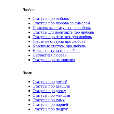
Любовь
Статусы про любовь
Статусы про любовь со смыслом
Прикольные статусы про любовь
Статусы для вконтакте про любовь
Статусы про безответную любовь
Грустные статусы про любовь
Красивые статусы про любовь
Новые статусы про любовь
Несчастная любовь
Статусы про отношения
Люди
Статусы про друзей
Статусы про девушек
Статусы про дочку
Статусы про женщин
Статусы про маму
Статусы про парней
Статусы про подруг