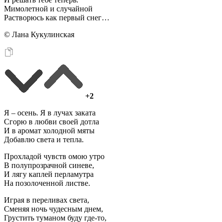
Мимолетной и случайной
Растворюсь как первый снег…
© Лана Кукулинская
+2
Я – осень. Я в лучах заката
Сгорю в любви своей дотла
И в аромат холодной мяты
Добавлю света и тепла.
Прохладой чувств омою утро
В полупрозрачной синеве,
И лягу каплей перламутра
На позолоченной листве.
Играя в переливах света,
Сменяя ночь чудесным днем,
Грустить туманом буду где-то,