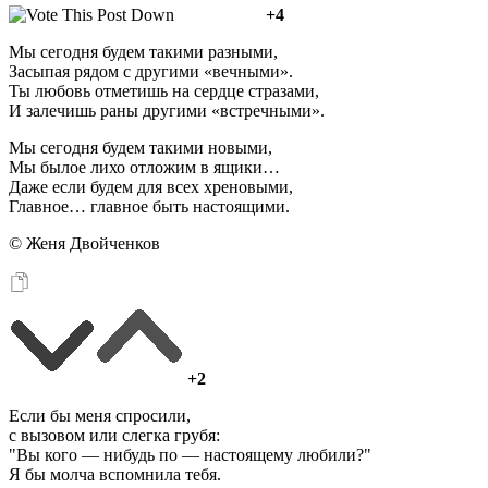
+4
Мы сегодня будем такими разными,
Засыпая рядом с другими «вечными».
Ты любовь отметишь на сердце стразами,
И залечишь раны другими «встречными».
Мы сегодня будем такими новыми,
Мы былое лихо отложим в ящики…
Даже если будем для всех хреновыми,
Главное… главное быть настоящими.
© Женя Двойченков
+2
Если бы меня спросили,
с вызовом или слегка грубя:
"Вы кого — нибудь по — настоящему любили?"
Я бы молча вспомнила тебя.