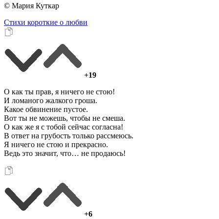
© Мария Куткар
Стихи короткие о любви
+19
О как ты прав, я ничего не стою!
И ломаного жалкого гроша.
Какое обвинение пустое.
Вот ты не можешь, чтобы не смеша.
О как же я с тобой сейчас согласна!
В ответ на грубость только рассмеюсь.
Я ничего не стою и прекрасно.
Ведь это значит, что… не продаюсь!
+6