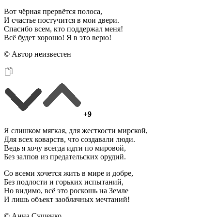
Вот чёрная прервётся полоса,
И счастье постучится в мои двери.
Спасибо всем, кто поддержал меня!
Всё будет хорошо! Я в это верю!
© Автор неизвестен
+9
Я слишком мягкая, для жесткости мирской,
Для всех коварств, что создавали люди.
Ведь я хочу всегда идти по мировой,
Без залпов из предательских орудий.
Со всеми хочется жить в мире и добре,
Без подлости и горьких испытаний,
Но видимо, всё это роскошь на Земле
И лишь объект заоблачных мечтаний!
© Анна Сущенко