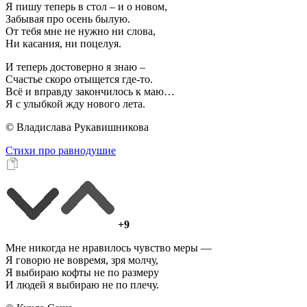
Я пишу теперь в стол – и о новом,
Забывая про осень былую.
От тебя мне не нужно ни слова,
Ни касания, ни поцелуя.
И теперь достоверно я знаю –
Счастье скоро отыщется где-то.
Всё и вправду закончилось к маю…
Я с улыбкой жду нового лета.
© Владислава Рукавишникова
Стихи про равнодушие
+9
Мне никогда не нравилось чувство меры —
Я говорю не вовремя, зря молчу,
Я выбираю кофты не по размеру
И людей я выбираю не по плечу.