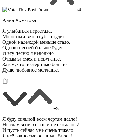
+4
Анна Ахматова
Я улыбаться перестала,
Морозный ветер губы студит,
Одной надеждой меньше стало,
Одною песней больше будет.
И эту песню я невольно
Отдам за смех и поруганье,
Затем, что нестерпимо больно
Душе любовное молчанье.
+5
Я буду сильной всем чертям назло!
Не сдамся ни за что, и не сломаюсь!
И пусть сейчас мне очень тяжело,
Я всё равно смеюсь и улыбаюсь!