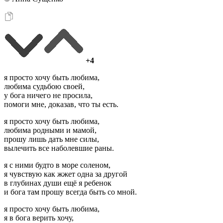
+4
я просто хочу быть любима,
любима судьбою своей,
у бога ничего не просила,
помоги мне, доказав, что ты есть.
я просто хочу быть любима,
любима родными и мамой,
прошу лишь дать мне силы,
вылечить все наболевшие раны.
я с ними будто в море соленом,
я чувствую как жжет одна за другой
в глубинах души ещё я ребенок
и бога там прошу всегда быть со мной.
я просто хочу быть любима,
я в бога верить хочу,