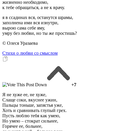
жизненно необходимо,
к тебе обращаться, а не к врачу.
я в ссадинах вся, останутся шрамы,
заполнена ими вся изнутри,
вырою сама себе яму,
умру без любви, но ты же простишь?
© Олеся Уразаева
Стихи о любви со смыслом
+7
Я не хуже ее, не хуже,
Слаще соки, вкуснее ужин,
Пальцы тоньше, запястья уже,
Хоть и сравнивать глупый грех.
Пусть люблю тебя как умею,
Но умею – стократ сильнее,
Горячее ее, больнее,