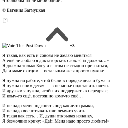
Что любим ты не мной одной.
© Евгения Багмуцкая
+3
Я такая, как есть и совсем не желаю меняться.
А ещё не люблю я диктаторских слов: «Ты должна…»
Я должна только Богу и в этом не стыдно признаться,
Да и маме с отцом… остальным же я просто нужна:
Я нужна на работе, чтоб были в порядке дела и бумаги
Я нужна своим детям — в ненастье подставить плечо.
И друзьям я нужна, чтобы их поддержать в передряге,
И кому-то ещё, постоянно кому-то ещё…
И не надо меня подгонять под какие-то рамки,
И не надо воспитывать или чему-то учить.
Я такая как есть… И, души открывая изнанку,
Я безмолвно кричу: «Да!;; Меня надо просто любить!»