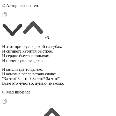
© Автор неизвестен
+3
И этот привкус горький на губах.
И сигарета курится быстрее.
И сердце бьется впопыхах.
И ничего уже не греет.
И мысли где-то далеко,
И комом в горле встало слово:
"За что? За что ? За что? За что?"
Всем это чувство, думаю, знакомо.
© Mad Insolence